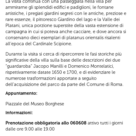
La visita continua con una passeggiata nella villa per
ammirarne gli splendidi edifici e padiglioni, le fontane
artistiche, i pregiati giardini segreti con le antiche, preziose e
rare essenze, il pittoresco Giardino del lago e la Valle dei
Platani, unica porzione superstite della vasta estensione di
campagna in cui si poteva anche cacciare, e dove ancora si
conservano dieci esemplari di platanus orientalis risalenti
all’epoca del Cardinale Scipione.
Durante la visita si cerca di ripercorrere le fasi storiche più
significative della villa sulla base delle descrizioni dei due
“guardaroba” Jacopo Manilli e Domenico Montelatici,
rispettivamente datate 1650 e 1700, e di evidenziare le
numerose trasformazioni apportate a seguito
dell’acquisizione del parco da parte del Comune di Roma.
Appuntamento:
Piazzale del Museo Borghese
Informazioni:
Prenotazione obbligatoria allo 060608
attivo tutti i giorni
dalle ore 9.00 alle 19.00