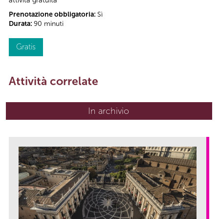
Prenotazione obbligatoria:
Sì
Durata:
90 minuti
Gratis
Attività correlate
In archivio