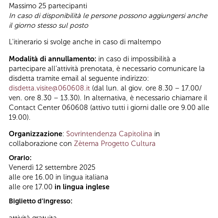
Massimo 25 partecipanti
In caso di disponibilità le persone possono aggiungersi anche
il giorno stesso sul posto
L'itinerario si svolge anche in caso di maltempo
Modalità di annullamento:
in caso di impossibilità a
partecipare all’attività prenotata, è necessario comunicare la
disdetta tramite email al seguente indirizzo:
disdetta.visite@060608.it
(dal lun. al giov. ore 8.30 – 17.00/
ven. ore 8.30 – 13.30). In alternativa, è necessario chiamare il
Contact Center 060608 (attivo tutti i giorni dalle ore 9.00 alle
19.00).
Organizzazione
:
Sovrintendenza Capitolina
in
collaborazione con
Zètema Progetto Cultura
Orario:
Venerdì 12 settembre 2025
alle ore 16.00 in lingua italiana
alle ore 17.00
in lingua inglese
Biglietto d'ingresso:
attività gratuita