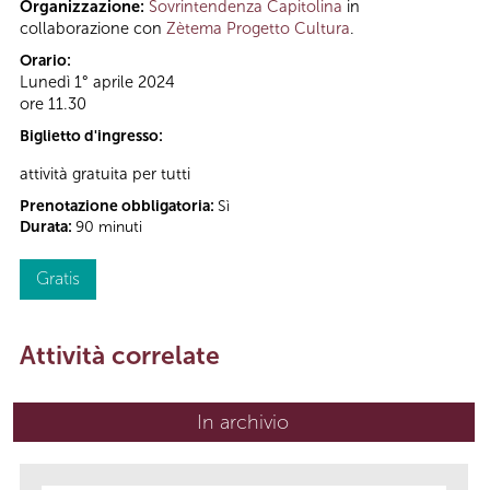
Organizzazione:
Sovrintendenza Capitolina
in
collaborazione con
Zètema Progetto Cultura
.
Orario:
Lunedì 1° aprile 2024
ore 11.30
Biglietto d'ingresso:
attività gratuita per tutti
Prenotazione obbligatoria:
Sì
Durata:
90 minuti
Gratis
Attività correlate
In archivio