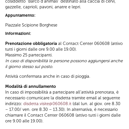
cosiddetto “Barco d’animali” destinato alla caccia di cervi,
gazzelle, caprioli, pavoni, anatre e lepri.
Appuntamento:
Piazzale Scipione Borghese
Informazioni:
Prenotazione obbligatoria
al Contact Center 060608 (attivo
tutti i giorni dalle ore 9.00 alle 19.00).
Massimo 25 partecipanti.
In caso di disponibilità le persone possono aggiungersi anche
il giorno stesso sul posto.
Attività confermata anche in caso di pioggia.
Modalità di annullamento
In caso di impossibilità a partecipare all’attività prenotata, è
necessario comunicare la disdetta tramite email al seguente
indirizzo:
disdetta.visite@060608.it
(dal lun. al giov. ore 8.30
– 17.00/ ven. ore 8.30 – 13.30). In alternativa, è necessario
chiamare il Contact Center 060608 (attivo tutti i giorni dalle
ore 9.00 alle 19.00).