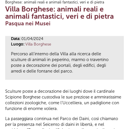
Borghese: animali reali e animali fantastici, veri e di pietra
Tu sei qui
Villa Borghese: animali reali e
animali fantastici, veri e di pietra
Pasqua nei Musei
Data:
01/04/2024
Luogo:
Villa Borghese
Percorso all’interno della Villa alla ricerca delle
sculture di animali in peperino, marmo o travertino
poste a decorazione dei portali, degli edifici, degli
arredi e delle fontane del parco.
Sculture poste a decorazione dei luoghi dove il cardinale
Scipione Borghese custodiva le sue preziose e ammiratissime
collezioni zoologiche, come l’Uccelliera, un padiglione con
funzione di enorme voliera.
La passeggiata continua nel Parco dei Daini, così chiamato
per la presenza nel Seicento di daini in libertà, e nel