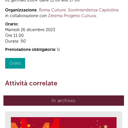
01 gennaio 2024: dalle 11.00 alle 17.00
Organizzazione
:
Roma Culture, Sovrintendenza Capitolina
in collaborazione con
Zètema Progetto Cultura
.
Orario:
Martedì 26 dicembre 2023
Ore 11.00
Durata: 90'
Prenotazione obbligatoria:
Sì
Gratis
Attività correlate
In archivio