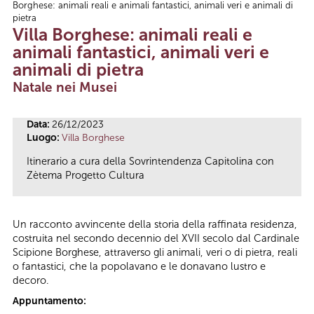
Borghese: animali reali e animali fantastici, animali veri e animali di
Tu sei qui
pietra
Villa Borghese: animali reali e
animali fantastici, animali veri e
animali di pietra
Natale nei Musei
Data:
26/12/2023
Luogo:
Villa Borghese
Itinerario a cura della Sovrintendenza Capitolina con
Zètema Progetto Cultura
Un racconto avvincente della storia della raffinata residenza,
costruita nel secondo decennio del XVII secolo dal Cardinale
Scipione Borghese, attraverso gli animali, veri o di pietra, reali
o fantastici, che la popolavano e le donavano lustro e
decoro.
Appuntamento: