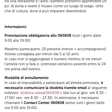
tra una estrazione e l’altra i bambini potranno apprendere un
po’ di storia e vivere il museo come un luogo di svago, oltre
che di cultura, dove si può imparare divertendosi.
Informazioni:
Prenotazione obbligatoria allo 060608
(tutti i giorni dalle
9.00 alle 19.00)
Massimo partecipanti: 20 persone (minori + accompagnatori).
Attività consigliata per minori dai 5 ai 10 anni.
In caso non si raggiungesse il numero minimo di tre minori
l’attività non si farà e i prenotati verranno avvertiti entro le 24
ore prima dell’evento.
Modalità di annullamento
In caso di impossibilità a partecipare all’attività prenotata,
è
necessario comunicare la disdetta tramite email
al seguente
indirizzo:
disdetta.visite@060608.it
(dal lun.al giov. ore 8.30 –
17.00/ ven. ore 8.30 – 13.30). In alternativa, è necessario
chiamare il
Contact Center 060608
(attivo tutti i giorni dalle
ore 9.00 alle 19.00).