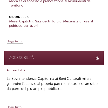
Modalità di accesso e prenotazione ai Monumenti del
Territorio
05/08/2026
Musei Capitolini: Sale degli Horti di Mecenate chiuse al
pubblico per lavori
leggi tutto
ACCESSIBILITÀ
Accessibilità
La Sovrintendenza Capitolina ai Beni Culturali mira a
garantire l’accesso al proprio patrimonio storico-artistico
da parte del più ampio pubblico...
leggi tutto