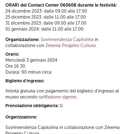
ORARI del Contact Center 060608 durante le festività:
24 dicembre 2023: dalle 09.00 alle 17.00
25 dicembre 2023: dalle 11.00 alle 17.00
31 dicembre 2023: dalle 09.00 alle 17.00
01 gennaio 2024: dalle 11.00 alle 17.00
Organizzazione:
Sovrintendenza Capitolina
in
collaborazione con
Zètema Progetto Cultura
Orario:
Mercoledì 3 gennaio 2024
Ore 16.30
Durata: 90 minuti circa
Biglietto d'ingresso:
Attività gratuita con pagamento del biglietto d’ingresso al
museo secondo
tariffazione vigente
.
Prenotazione obbligatoria:
Sì
Organizzazione:
Sovrintendenza Capitolina in collaborazione con Zètema
Progetto Cultura.