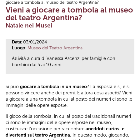
giocare a tombola al museo del teatro Argentina?
Tu sei qui
Vieni a giocare a tombola al museo
del teatro Argentina?
Natale nei Musei
Data:
03/01/2024
Luogo:
Museo del Teatro Argentina
Attività a cura di Vanessa Ascenzi per famiglie con
bambini dai 5 ai 10 anni
Si può
giocare a tombola in un museo
? La risposta è si, e si
possono vincere anche dei premi. E allora cosa aspetti? Vieni
a giocare a una tombola in cui al posto dei numeri ci sono le
immagini delle opere esposte.
Il gioco della tombola, in cui al posto dei tradizionali numeri
ci sono le immagini delle opere esposte nel museo,
costituisce l’occasione per raccontare
aneddoti curiosi e
divertenti sul teatro Argentina
. In questo modo, giocando,