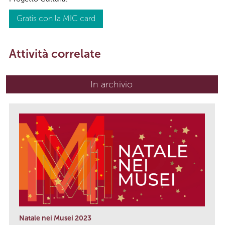
Gratis con la MIC card
Attività correlate
In archivio
Natale nei Musei 2023