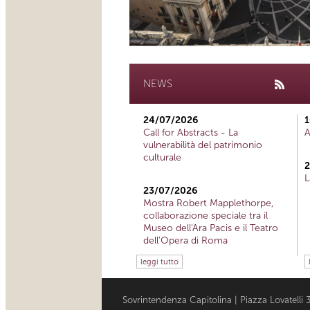
NEWS
24/07/2026
1
Call for Abstracts - La
A
vulnerabilità del patrimonio
culturale
2
L
23/07/2026
Mostra Robert Mapplethorpe,
collaborazione speciale tra il
Museo dell'Ara Pacis e il Teatro
dell'Opera di Roma
leggi tutto
Sovrintendenza Capitolina | Piazza Lovatell