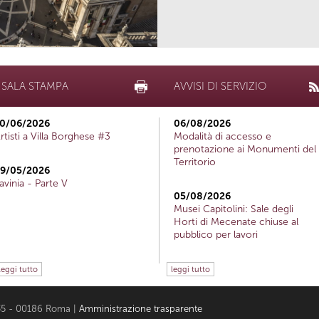
SALA STAMPA
AVVISI DI SERVIZIO
0/06/2026
06/08/2026
rtisti a Villa Borghese #3
Modalità di accesso e
prenotazione ai Monumenti del
Territorio
9/05/2026
avinia - Parte V
05/08/2026
Musei Capitolini: Sale degli
Horti di Mecenate chiuse al
pubblico per lavori
leggi tutto
leggi tutto
i 35 - 00186 Roma |
Amministrazione trasparente