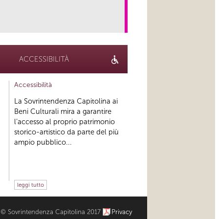
link
ACCESSIBILITÀ
Accessibilità
La Sovrintendenza Capitolina ai
Beni Culturali mira a garantire
l’accesso al proprio patrimonio
storico-artistico da parte del più
ampio pubblico...
leggi tutto
© Sovrintendenza Capitolina 2017
Privacy