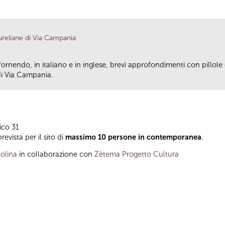
eliane di Via Campania
fornendo, in italiano e in inglese, brevi approfondimenti con pillole d
di Via Campania.
ico 31
evista per il sito di
massimo 10 persone in contemporanea
.
olina
in collaborazione con
Zètema Progetto Cultura