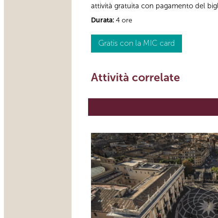
attività gratuita con pagamento del bi
Durata:
4 ore
Gratis con la MIC card
Attività correlate