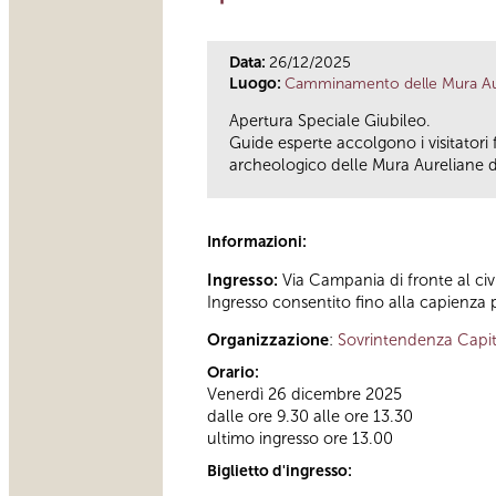
Data:
26/12/2025
Luogo:
Camminamento delle Mura Aur
Apertura Speciale Giubileo.
Guide esperte accolgono i visitatori 
archeologico delle Mura Aureliane 
Informazioni:
Ingresso:
Via Campania di fronte al civ
Ingresso consentito fino alla capienza pr
Organizzazione
:
Sovrintendenza Capit
Orario:
Venerdì 26 dicembre 2025
dalle ore 9.30 alle ore 13.30
ultimo ingresso ore 13.00
Biglietto d'ingresso: