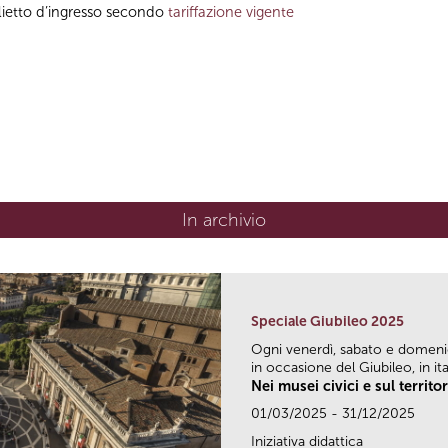
glietto d’ingresso secondo
tariffazione vigente
In archivio
Speciale Giubileo 2025
Ogni venerdì, sabato e domen
in occasione del Giubileo, in ital
Nei musei civici e sul territo
01/03/2025 - 31/12/2025
Iniziativa didattica