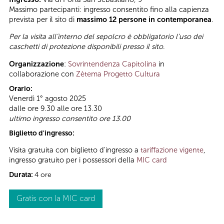
Massimo partecipanti: ingresso consentito fino alla capienza
prevista per il sito di
massimo 12 persone in contemporanea
.
Per la visita all’interno del sepolcro è obbligatorio l'uso dei
caschetti di protezione disponibili presso il sito
.
Organizzazione
:
Sovrintendenza Capitolina
in
collaborazione con
Zètema Progetto Cultura
Orario:
Venerdì 1° agosto 2025
dalle ore 9.30 alle ore 13.30
ultimo ingresso consentito ore 13.00
Biglietto d'ingresso:
Visita gratuita con biglietto d'ingresso a
tariffazione vigente
,
ingresso gratuito per i possessori della
MIC card
Durata:
4 ore
Gratis con la MIC card