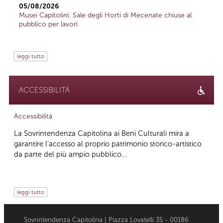
05/08/2026
Musei Capitolini: Sale degli Horti di Mecenate chiuse al
pubblico per lavori
leggi tutto
ACCESSIBILITÀ
Accessibilità
La Sovrintendenza Capitolina ai Beni Culturali mira a
garantire l’accesso al proprio patrimonio storico-artistico
da parte del più ampio pubblico...
leggi tutto
Sovrintendenza Capitolina | Piazza Lovatelli 35 - 00186