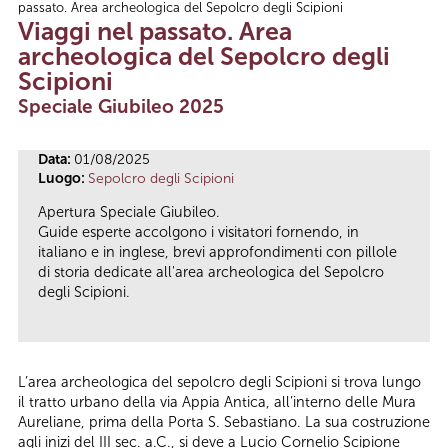
passato. Area archeologica del Sepolcro degli Scipioni
Tu sei qui
Viaggi nel passato. Area
archeologica del Sepolcro degli
Scipioni
Speciale Giubileo 2025
Data:
01/08/2025
Luogo:
Sepolcro degli Scipioni
Apertura Speciale Giubileo.
Guide esperte accolgono i visitatori fornendo, in
italiano e in inglese, brevi approfondimenti con pillole
di storia dedicate all'area archeologica del Sepolcro
degli Scipioni.
L’area archeologica del sepolcro degli Scipioni si trova lungo
il tratto urbano della via Appia Antica, all’interno delle Mura
Aureliane, prima della Porta S. Sebastiano. La sua costruzione
agli inizi del III sec. a.C., si deve a Lucio Cornelio Scipione