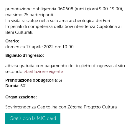
prenotazione obbligatoria 060608 (tutti i giorni 9.00-19.00),
massimo 25 partecipanti.
La visita si svolge nella sola area archeologica dei Fori
Imperiali di competenza della Sovrintendenza Capitolina ai
Beni Culturali.
Orario:
domenica 17 aprile 2022 ore 10.00
Biglietto d'ingresso:
attività gratuita con pagamento del biglietto d’ingresso al sito
secondo
>tariffazione vigente
Prenotazione obbligatoria:
Sì
Durata:
60'
Organizzazione:
Sovrintendenza Capitolina con Zètema Progetto Cultura
Gratis con la MIC card