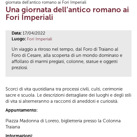
giornata dell’antico romano ai Fori Imperiali
Tu sei qui
Una giornata dell’antico romano ai
Fori Imperiali
Data:
17/04/2022
Luogo:
Fori Imperiali
Un viaggio a ritroso nel tempo, dal Foro di Traiano al
Foro di Cesare, alla scoperta di un mondo dominato e
affollato di marmi pregiati, colonne, statue e oggetti
preziosi.
Scorci di vita quotidiana tra processi civili, culti, cerimonie
sacre e scuola. Le descrizioni dettagliate dei luoghi e degli stili
di vita si alterneranno a racconti di aneddoti e curiosità.
Appuntamento:
Piazza Madonna di Loreto, biglietteria presso la Colonna
Traiana
Informazioni: