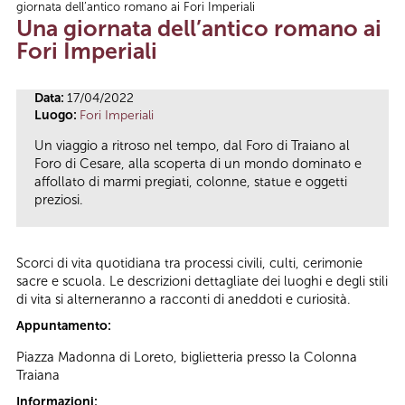
giornata dell’antico romano ai Fori Imperiali
Tu sei qui
Una giornata dell’antico romano ai
Fori Imperiali
Data:
17/04/2022
Luogo:
Fori Imperiali
Un viaggio a ritroso nel tempo, dal Foro di Traiano al
Foro di Cesare, alla scoperta di un mondo dominato e
affollato di marmi pregiati, colonne, statue e oggetti
preziosi.
Scorci di vita quotidiana tra processi civili, culti, cerimonie
sacre e scuola. Le descrizioni dettagliate dei luoghi e degli stili
di vita si alterneranno a racconti di aneddoti e curiosità.
Appuntamento:
Piazza Madonna di Loreto, biglietteria presso la Colonna
Traiana
Informazioni: