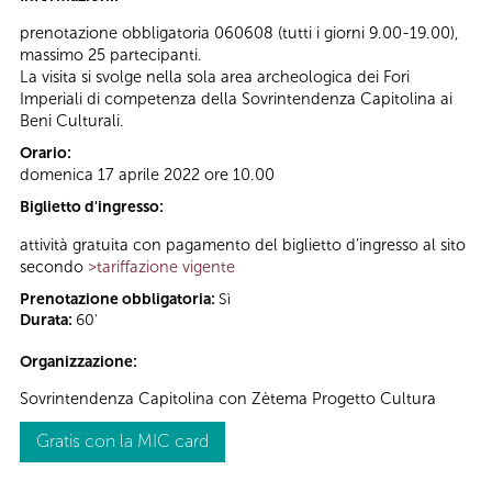
prenotazione obbligatoria 060608 (tutti i giorni 9.00-19.00),
massimo 25 partecipanti.
La visita si svolge nella sola area archeologica dei Fori
Imperiali di competenza della Sovrintendenza Capitolina ai
Beni Culturali.
Orario:
domenica 17 aprile 2022 ore 10.00
Biglietto d'ingresso:
attività gratuita con pagamento del biglietto d’ingresso al sito
secondo
>tariffazione vigente
Prenotazione obbligatoria:
Sì
Durata:
60'
Organizzazione:
Sovrintendenza Capitolina con Zètema Progetto Cultura
Gratis con la MIC card