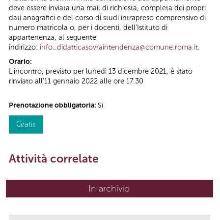
deve essere inviata una mail di richiesta, completa dei propri
dati anagrafici e del corso di studi intrapreso comprensivo di
numero matricola o, per i docenti, dell'Istituto di
appartenenza, al seguente
indirizzo:
info_didatticasovraintendenza@comune.roma.it
.
Orario:
L'incontro, previsto per lunedì 13 dicembre 2021, è stato
rinviato all'11 gennaio 2022 alle ore 17.30
Prenotazione obbligatoria:
Sì
Gratis
Attività correlate
In archivio