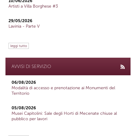
10/06/2026
Artisti a Villa Borghese #3
29/05/2026
Lavinia - Parte V
leggi tutto
AVVISI DI SERVIZIO
06/08/2026
Modalità di accesso e prenotazione ai Monumenti del
Territorio
05/08/2026
Musei Capitolini: Sale degli Horti di Mecenate chiuse al
pubblico per lavori