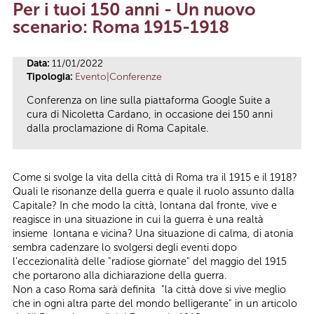
Per i tuoi 150 anni - Un nuovo
Tu sei qui
scenario: Roma 1915-1918
Data:
11/01/2022
Tipologia:
Evento|Conferenze
Conferenza on line sulla piattaforma Google Suite a
cura di Nicoletta Cardano, in occasione dei 150 anni
dalla proclamazione di Roma Capitale.
Come si svolge la vita della città di Roma tra il 1915 e il 1918?
Quali le risonanze della guerra e quale il ruolo assunto dalla
Capitale? In che modo la città, lontana dal fronte, vive e
reagisce in una situazione in cui la guerra è una realtà
insieme lontana e vicina? Una situazione di calma, di atonia
sembra cadenzare lo svolgersi degli eventi dopo
l'eccezionalità delle "radiose giornate" del maggio del 1915
che portarono alla dichiarazione della guerra.
Non a caso Roma sarà definita "la città dove si vive meglio
che in ogni altra parte del mondo belligerante" in un articolo