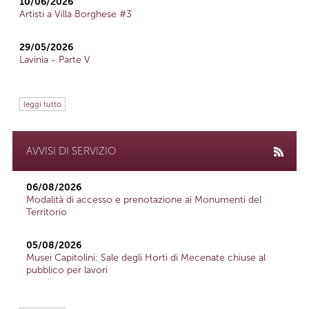
10/06/2026
Artisti a Villa Borghese #3
29/05/2026
Lavinia - Parte V
leggi tutto
AVVISI DI SERVIZIO
06/08/2026
Modalità di accesso e prenotazione ai Monumenti del
Territorio
05/08/2026
Musei Capitolini: Sale degli Horti di Mecenate chiuse al
pubblico per lavori