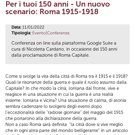
Per i tuoi 150 anni - Un nuovo
Tu sei qui
scenario: Roma 1915-1918
Data:
11/01/2022
Tipologia:
Evento|Conferenze
Conferenza on line sulla piattaforma Google Suite a
cura di Nicoletta Cardano, in occasione dei 150 anni
dalla proclamazione di Roma Capitale.
Come si svolge la vita della città di Roma tra il 1915 e il 1918?
Quali le risonanze della guerra e quale il ruolo assunto dalla
Capitale? In che modo la città, lontana dal fronte, vive e
reagisce in una situazione in cui la guerra è una realtà
insieme lontana e vicina? Una situazione di calma, di atonia
sembra cadenzare lo svolgersi degli eventi dopo
l'eccezionalità delle "radiose giornate" del maggio del 1915
che portarono alla dichiarazione della guerra.
Non a caso Roma sarà definita "la città dove si vive meglio
che in ogni altra parte del mondo belligerante" in un articolo