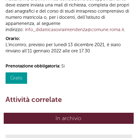
deve essere inviata una mail di richiesta, completa dei propri
dati anagrafici e del corso di studi intrapreso comprensivo di
numero matricola o, per i docenti, dell'Istituto di
appartenenza, al seguente
indirizzo:
info_didatticasovraintendenza@comune.roma.it
.
Orario:
L'incontro, previsto per lunedì 13 dicembre 2021, è stato
rinviato all'11 gennaio 2022 alle ore 17.30
Prenotazione obbligatoria:
Sì
Gratis
Attività correlate
In archivio