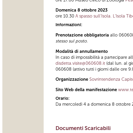
Domenica 8 ottobre 2023
ore 10.30
A spasso sull’Isola. L’Isola Ti
Informazioni:
Prenotazione obbligatoria
allo 060608 
stesso sul posto.
Modalità di annullamento
In caso di impossibilità a partecipare a
disdetta.visite@060608.it
(dal lun. al g
060608 (attivo tutti i giorni dalle ore 9.
Organizzazione
Sovrintendenza Capit
Sito Web della manifestazione
www.te
Orario:
Da mercoledì 4 a domenica 8 ottobre 
Documenti Scaricabili