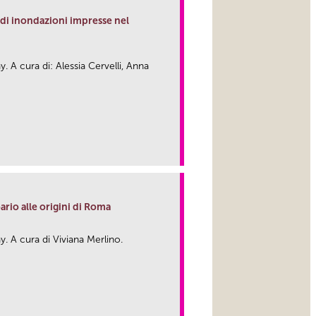
i di inondazioni impresse nel
y. A cura di: Alessia Cervelli, Anna
link
oario alle origini di Roma
y. A cura di Viviana Merlino.