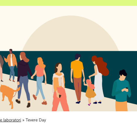
i e laboratori
» Tevere Day