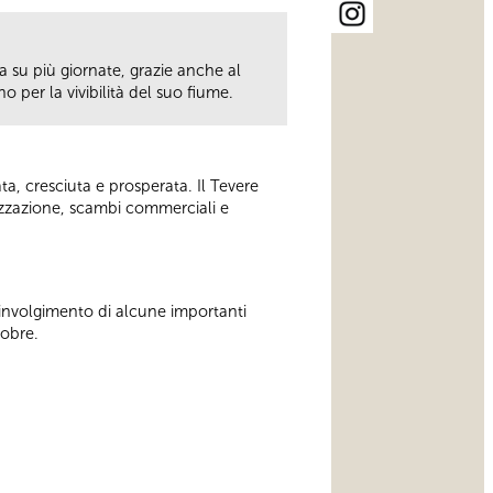
a su più giornate, grazie anche al
 per la vivibilità del suo fiume.
ata, cresciuta e prosperata. Il Tevere
lizzazione, scambi commerciali e
oinvolgimento di alcune importanti
tobre.