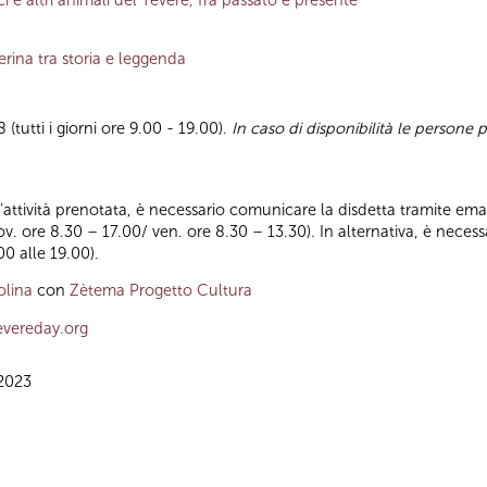
berina tra storia e leggenda
(tutti i giorni ore 9.00 - 19.00).
In caso di disponibilità le persone 
ll’attività prenotata, è necessario comunicare la disdetta tramite emai
iov. ore 8.30 – 17.00/ ven. ore 8.30 – 13.30). In alternativa, è nece
00 alle 19.00).
olina
con
Zètema Progetto Cultura
vereday.org
2023