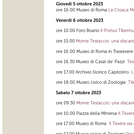
Giovedì 5 ottobre 2023
ore 16.00 Museo di Roma
La Cloaca Ma
Venerdì 6 ottobre 2023
ore 10.00 Foro Boario
Il Portus Tiberin
ore 15.00
Monte Testaccio: una discaric
ore 16.00
Museo di Roma in Trastever
ore 16.30 Museo di Casal de’ Pazzi
Tev
ore 17.00 Archivio Storico Capitolino
L
ore 18.00 Museo civico di Zoologia
Tib
Sabato 7 ottobre 2023
ore 09.30
Monte Testaccio: una discaric
ore 10.00 Piazza della MInerva
Il Teve
ore 17.00
Museo di Roma
Il Tevere vi
ore 17.00
Museo civico di Zoologia
Pesc