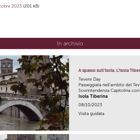
ttobre 2023
(201 kB)
In archivio
A spasso sull’Isola. L’Isola Tib
Tevere Day
Passeggiata nell'ambito del Tev
Sovrintendenza Capitolina con
Isola Tiberina
08/10/2023
Visita guidata