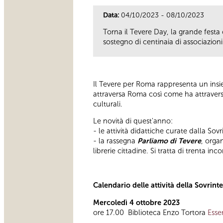
Data:
04/10/2023 - 08/10/2023
Torna il Tevere Day, la grande festa
sostegno di centinaia di associazioni
Il Tevere per Roma rappresenta un insieme
attraversa Roma così come ha attraversa
culturali.
Le novità di quest'anno:
- le attività didattiche curate dalla So
- la rassegna
Parliamo di Tevere
, orga
librerie cittadine. Si tratta di trenta in
Calendario delle attività della Sovrin
Mercoledì 4 ottobre 2023
ore 17.00 Biblioteca Enzo Tortora
Esse