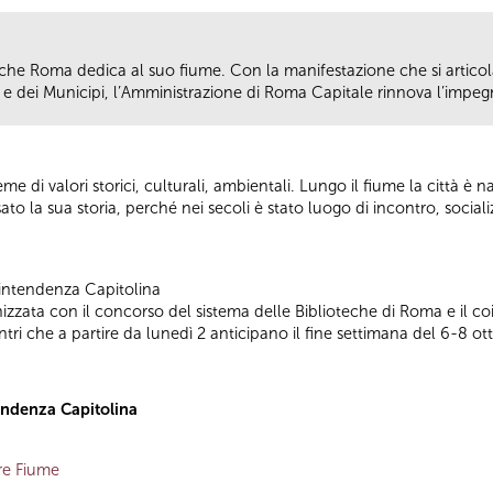
 che Roma dedica al suo fiume. Con la manifestazione che si articol
 e dei Municipi, l’Amministrazione di Roma Capitale rinnova l’impegno
 di valori storici, culturali, ambientali. Lungo il fiume la città è n
to la sua storia, perché nei secoli è stato luogo di incontro, socia
vrintendenza Capitolina
nizzata con il concorso del sistema delle Biblioteche di Roma e il c
contri che a partire da lunedì 2 anticipano il fine settimana del 6-8 ot
tendenza Capitolina
re Fiume