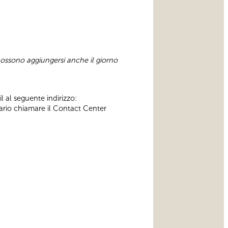
possono aggiungersi anche il giorno
l al seguente indirizzo:
ssario chiamare il Contact Center