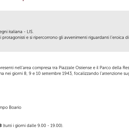
gni italiana - LIS.
 protagonisti e si ripercorrono gli avvenimenti riguardanti l’eroica d
esenti nell’area compresa tra Piazzale Ostiense e il Parco della Res
oma nei giorni 8, 9 e 10 settembre 1943, focalizzando l’attenzione sug
Campo Boario
8
(tutti i giorni dalle 9.00 - 19.00).