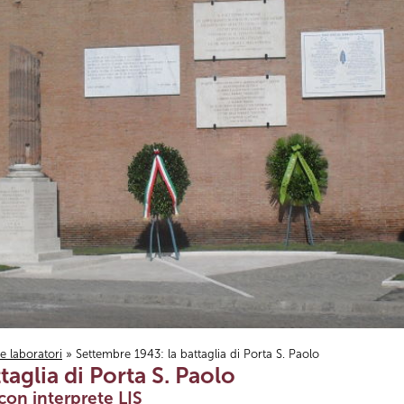
i e laboratori
» Settembre 1943: la battaglia di Porta S. Paolo
aglia di Porta S. Paolo
con interprete LIS