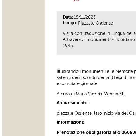
Data:
18/11/2023
Luogo:
Piazzale Ostiense
Visita con traduzione in Lingua dei se
Attraverso i monumenti si ricordano i
1943.
Illustrando i monumenti e le Memorie pr
salienti degli scontri per la difesa di R
e concitate giornate.
A cura di Maria Vittoria Mancinelli.
Appuntamento:
piazzale Ostiense, lato inizio via del 
Informazioni:
Prenotazione obbligatoria allo 06060