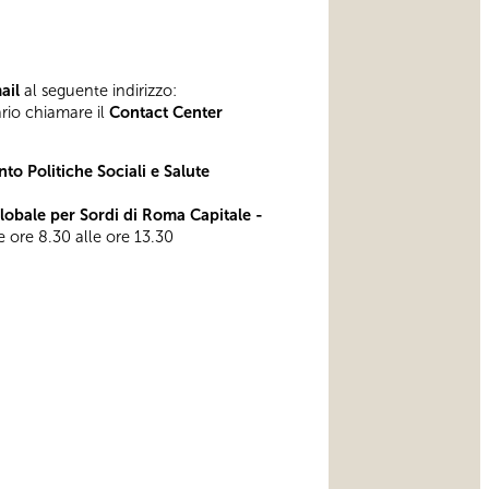
mail
al seguente indirizzo:
ario chiamare il
Contact Center
to Politiche Sociali e Salute
bale per Sordi di Roma Capitale -
le ore 8.30 alle ore 13.30