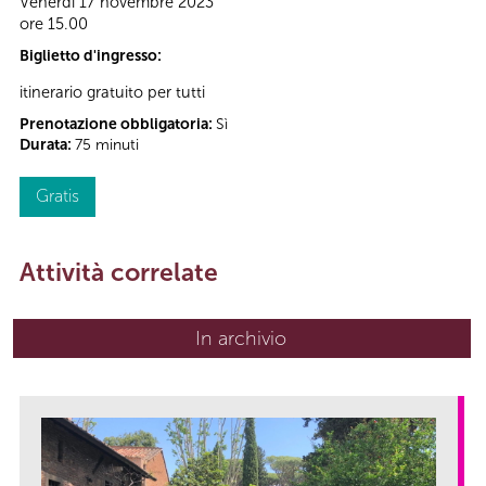
Venerdì 17 novembre 2023
ore 15.00
Biglietto d'ingresso:
itinerario gratuito per tutti
Prenotazione obbligatoria:
Sì
Durata:
75 minuti
Gratis
Attività correlate
In archivio