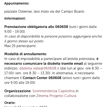
Appuntamento:
piazzale Ostiense, lato inizio via del Campo Boario
Informazioni:
Prenotazione obbligatoria allo 060608
(tutti i giorni dalle
9.00 - 19.00).
In caso di disponibilità le persone possono aggiungersi anche
il giorno stesso sul posto
Max 25 partecipanti.
Modalità di annullamento
In caso di impossibilità a partecipare all’attività prenotata,
è
necessario comunicare la disdetta tramite email
al seguente
indirizzo:
disdetta.visite@060608.it
(dal lun.al giov. ore 8.30 –
17.00/ ven. ore 8.30 – 13.30). In alternativa, è necessario
chiamare il
Contact Center 060608
(attivo tutti i giorni dalle
ore 9.00 alle 19.00)
Organizzazione
:
Sovrintendenza Capitolina
in
collaborazione con
Zètema Progetto Cultura
Orario: