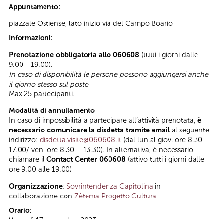
Appuntamento:
piazzale Ostiense, lato inizio via del Campo Boario
Informazioni:
Prenotazione obbligatoria allo 060608
(tutti i giorni dalle
9.00 - 19.00).
In caso di disponibilità le persone possono aggiungersi anche
il giorno stesso sul posto
Max 25 partecipanti.
Modalità di annullamento
In caso di impossibilità a partecipare all’attività prenotata,
è
necessario comunicare la disdetta tramite email
al seguente
indirizzo:
disdetta.visite@060608.it
(dal lun.al giov. ore 8.30 –
17.00/ ven. ore 8.30 – 13.30). In alternativa, è necessario
chiamare il
Contact Center 060608
(attivo tutti i giorni dalle
ore 9.00 alle 19.00)
Organizzazione
:
Sovrintendenza Capitolina
in
collaborazione con
Zètema Progetto Cultura
Orario: