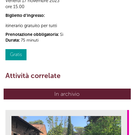
Venerdì 17 novembre 2023
ore 15.00
Biglietto d'ingresso:
itinerario gratuito per tutti
Prenotazione obbligatoria:
Sì
Durata:
75 minuti
Gratis
Attività correlate
In archivio