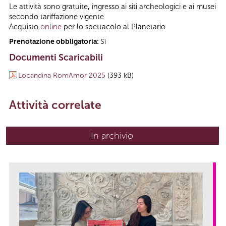
Le attività sono gratuite
,
ingresso ai siti archeologici e ai musei
secondo tariffazione vigente
Acquisto
online
per lo spettacolo al Planetario
Prenotazione obbligatoria:
Sì
Documenti Scaricabili
Locandina RomAmor 2025
(393 kB)
Attività correlate
In archivio