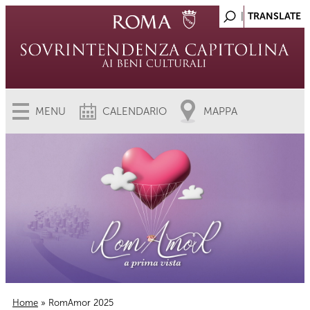
MENU
CALENDARIO
MAPPA
Home
» RomAmor 2025