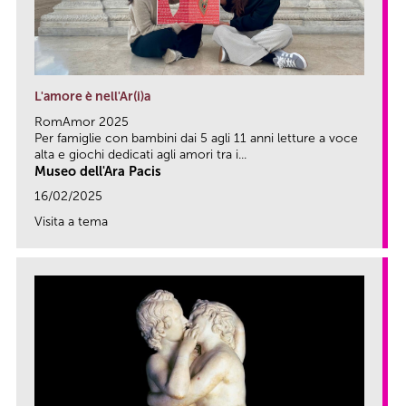
L'amore è nell'Ar(i)a
RomAmor 2025
Per famiglie con bambini dai 5 agli 11 anni letture a voce
alta e giochi dedicati agli amori tra i...
Museo dell'Ara Pacis
16/02/2025
Visita a tema
link