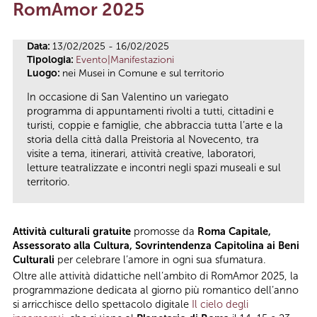
RomAmor 2025
Tu sei qui
Data:
13/02/2025 - 16/02/2025
Tipologia:
Evento|Manifestazioni
Luogo:
nei Musei in Comune e sul territorio
In occasione di San Valentino un variegato
programma di appuntamenti rivolti a tutti, cittadini e
turisti, coppie e famiglie, che abbraccia tutta l’arte e la
storia della città dalla Preistoria al Novecento, tra
visite a tema, itinerari, attività creative, laboratori,
letture teatralizzate e incontri negli spazi museali e sul
territorio.
Attività culturali gratuite
promosse da
Roma Capitale,
Assessorato alla Cultura, Sovrintendenza Capitolina ai Beni
Culturali
per celebrare l’amore in ogni sua sfumatura.
Oltre alle attività didattiche nell’ambito di RomAmor 2025, la
programmazione dedicata al giorno più romantico dell’anno
si arricchisce dello spettacolo digitale
Il cielo degli