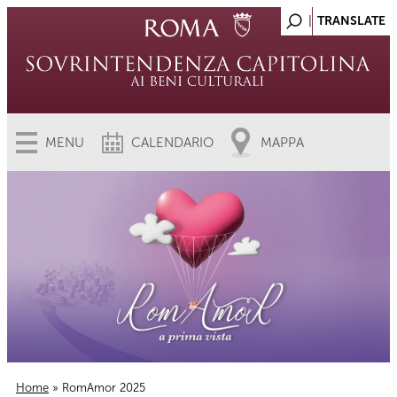
MENU
CALENDARIO
MAPPA
Home
» RomAmor 2025