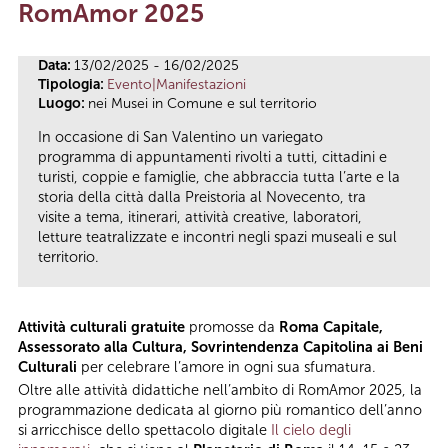
RomAmor 2025
Tu sei qui
Data:
13/02/2025 - 16/02/2025
Tipologia:
Evento|Manifestazioni
Luogo:
nei Musei in Comune e sul territorio
In occasione di San Valentino un variegato
programma di appuntamenti rivolti a tutti, cittadini e
turisti, coppie e famiglie, che abbraccia tutta l’arte e la
storia della città dalla Preistoria al Novecento, tra
visite a tema, itinerari, attività creative, laboratori,
letture teatralizzate e incontri negli spazi museali e sul
territorio.
Attività culturali gratuite
promosse da
Roma Capitale,
Assessorato alla Cultura, Sovrintendenza Capitolina ai Beni
Culturali
per celebrare l’amore in ogni sua sfumatura.
Oltre alle attività didattiche nell’ambito di RomAmor 2025, la
programmazione dedicata al giorno più romantico dell’anno
si arricchisce dello spettacolo digitale
Il cielo degli