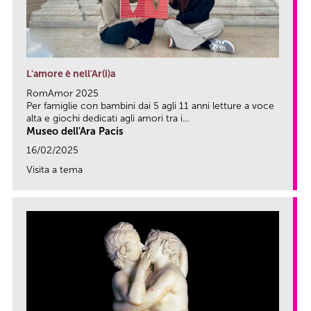
L'amore è nell'Ar(i)a
RomAmor 2025
Per famiglie con bambini dai 5 agli 11 anni letture a voce
alta e giochi dedicati agli amori tra i...
Museo dell'Ara Pacis
16/02/2025
Visita a tema
link