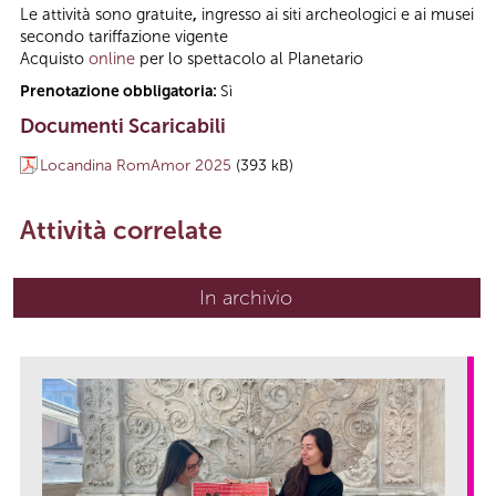
Le attività sono gratuite
,
ingresso ai siti archeologici e ai musei
secondo tariffazione vigente
Acquisto
online
per lo spettacolo al Planetario
Prenotazione obbligatoria:
Sì
Documenti Scaricabili
Locandina RomAmor 2025
(393 kB)
Attività correlate
In archivio