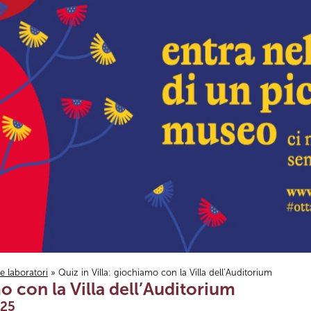
i e laboratori
» Quiz in Villa: giochiamo con la Villa dell’Auditorium
o con la Villa dell’Auditorium
025