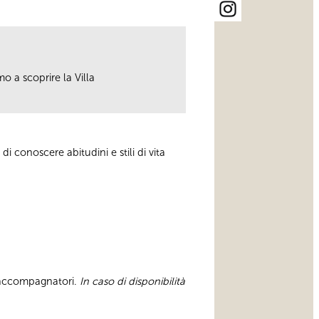
mo a scoprire la Villa
 di conoscere abitudini e stili di vita
ù accompagnatori.
In caso di disponibilità