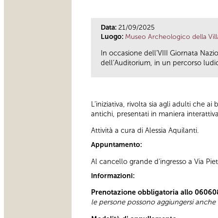
Data:
21/09/2025
Luogo:
Museo Archeologico della Vill
In occasione dell’VIII Giornata Nazion
dell’Auditorium, in un percorso ludic
L’iniziativa, rivolta sia agli adulti che 
antichi, presentati in maniera interattiv
Attività a cura di Alessia Aquilanti.
Appuntamento:
Al cancello grande d'ingresso a Via Pietr
Informazioni:
Prenotazione obbligatoria allo 06060
le persone possono aggiungersi anche i