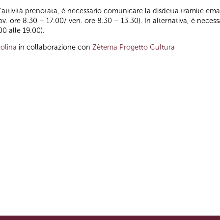
ll’attività prenotata, è necessario comunicare la disdetta tramite emai
iov. ore 8.30 – 17.00/ ven. ore 8.30 – 13.30). In alternativa, è nece
00 alle 19.00).
olina
in collaborazione con
Zètema Progetto Cultura