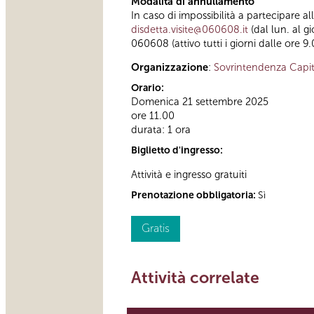
Modalità di annullamento
In caso di impossibilità a partecipare a
disdetta.visite@060608.it
(dal lun. al g
060608 (attivo tutti i giorni dalle ore 9.
Organizzazione
:
Sovrintendenza Capit
Orario:
Domenica 21 settembre 2025
ore 11.00
durata: 1 ora
Biglietto d'ingresso:
Attività e ingresso gratuiti
Prenotazione obbligatoria:
Sì
Gratis
Attività correlate