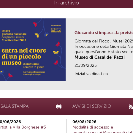
In archivio
Giocando si impara…la preisto
Giornata dei Piccoli Musei 202
In occasione della Giornata Naz
quale quest’anno è stato scelto i
Museo di Casal de' Pazzi
21/09/2025
Iniziativa didattica
SALA STAMPA
AVVISI DI SERVIZIO
0/06/2026
06/08/2026
rtisti a Villa Borghese #3
Modalità di accesso e
prenotazione ai Monumenti del