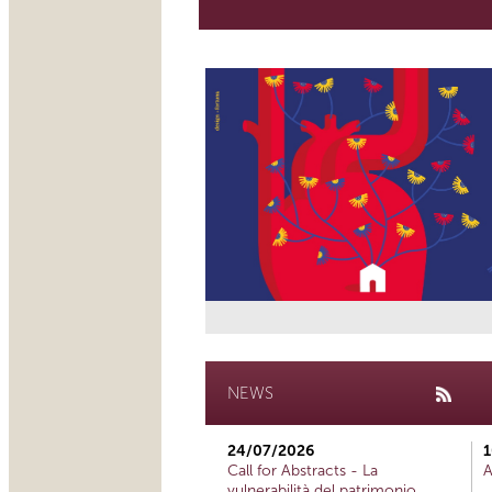
NEWS
24/07/2026
1
Call for Abstracts - La
A
vulnerabilità del patrimonio