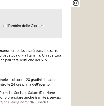
li, nell'ambito delle Giornate
l monumento dove sarà possibile salire
 prospettica di via Flaminia. Un’apertura
cipali caratteristiche del Sito
torie – ci sono 120 gradini da salire. In
ntro le 24 ore prima dell'evento.
olitiche Sociali e Salute (Direzione
sono prenotare anche tramite il servizio
://cgs.veasyt.com/
dal lunedì al