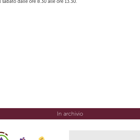
l sabato dalle ore 8.30 alle ore 13.30.
In archivio