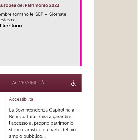
 Europee del Patrimonio 2023
embre tornano le GEP – Giornate
stesa e...
 territorio
link
ACCESSIBILITÀ
Accessibilità
La Sovrintendenza Capitolina ai
Beni Culturali mira a garantire
l’accesso al proprio patrimonio
storico-artistico da parte del più
ampio pubblico...