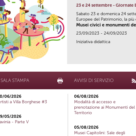
23 e 24 settembre - Giornate
Sabato 23 e domenica 24 sett
Europee del Patrimonio, la più e
Musei civici e monumenti del
23/09/2023 - 24/09/2023
Iniziativa didattica
SALA STAMPA
AVVISI DI SERVIZIO
0/06/2026
06/08/2026
rtisti a Villa Borghese #3
Modalità di accesso e
prenotazione ai Monumenti del
Territorio
9/05/2026
avinia - Parte V
05/08/2026
Musei Capitolini: Sale degli