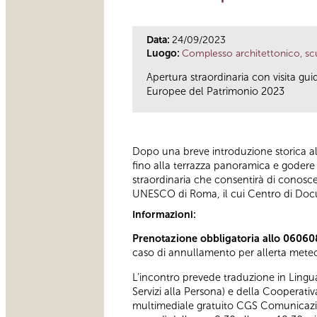
Data:
24/09/2023
Luogo:
Complesso architettonico, scu
Apertura straordinaria con visita gui
Europee del Patrimonio 2023
Dopo una breve introduzione storica all
fino alla terrazza panoramica e godere d
straordinaria che consentirà di conoscer
UNESCO di Roma, il cui Centro di Docu
Informazioni:
Prenotazione obbligatoria allo 06060
caso di annullamento per allerta meteo 
L’incontro prevede traduzione in Lingua 
Servizi alla Persona) e della Cooperati
multimediale gratuito CGS Comunicazio