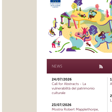
NEWS
24/07/2026
1
Call for Abstracts - La
A
vulnerabilità del patrimonio
culturale
2
L
23/07/2026
Mostra Robert Mapplethorpe,