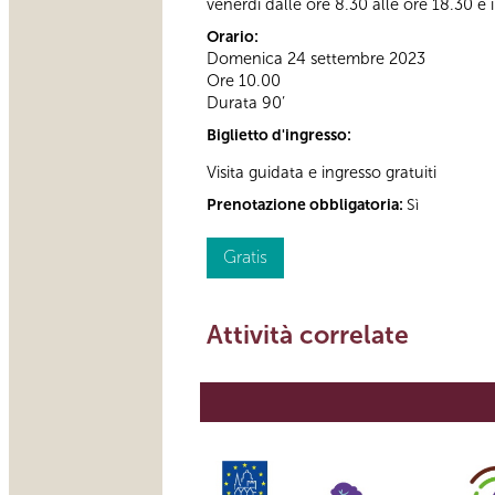
venerdì dalle ore 8.30 alle ore 18.30 e i
Orario:
Domenica 24 settembre 2023
Ore 10.00
Durata 90’
Biglietto d'ingresso:
Visita guidata e ingresso gratuiti
Prenotazione obbligatoria:
Sì
Gratis
Attività correlate