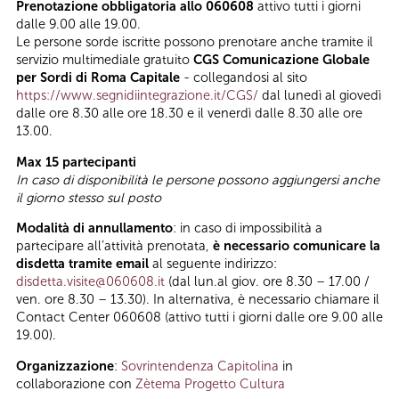
Prenotazione obbligatoria allo 060608
attivo tutti i giorni
dalle 9.00 alle 19.00.
Le persone sorde iscritte possono prenotare anche tramite il
servizio multimediale gratuito
CGS Comunicazione Globale
per Sordi di Roma Capitale
- collegandosi al sito
https://www.segnidiintegrazione.it/CGS/
dal lunedì al giovedì
dalle ore 8.30 alle ore 18.30 e il venerdì dalle 8.30 alle ore
13.00.
Max 15 partecipanti
In caso di disponibilità le persone possono aggiungersi anche
il giorno stesso sul posto
Modalità di annullamento
: in caso di impossibilità a
partecipare all’attività prenotata,
è necessario comunicare la
disdetta tramite email
al seguente indirizzo:
disdetta.visite@060608.it
(dal lun.al giov. ore 8.30 – 17.00 /
ven. ore 8.30 – 13.30). In alternativa, è necessario chiamare il
Contact Center 060608 (attivo tutti i giorni dalle ore 9.00 alle
19.00).
Organizzazione
:
Sovrintendenza Capitolina
in
collaborazione con
Zètema Progetto Cultura