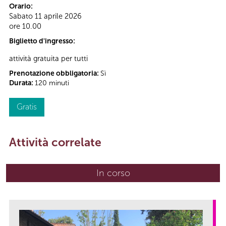
Orario:
Sabato 11 aprile 2026
ore 10.00
Biglietto d'ingresso:
attività gratuita per tutti
Prenotazione obbligatoria:
Sì
Durata:
120 minuti
Gratis
Attività correlate
In corso
(scheda attiva)