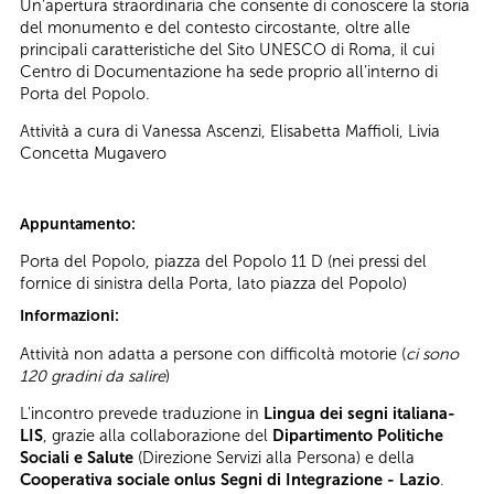
Un’apertura straordinaria che consente di conoscere la storia
del monumento e del contesto circostante, oltre alle
principali caratteristiche del Sito UNESCO di Roma, il cui
Centro di Documentazione ha sede proprio all’interno di
Porta del Popolo.
Attività a cura di Vanessa Ascenzi, Elisabetta Maffioli, Livia
Concetta Mugavero
Appuntamento:
Porta del Popolo, piazza del Popolo 11 D (nei pressi del
fornice di sinistra della Porta, lato piazza del Popolo)
Informazioni:
Attività non adatta a persone con difficoltà motorie (
ci sono
120 gradini
da salire
)
L'incontro prevede traduzione in
Lingua dei segni italiana-
LIS
, grazie alla collaborazione del
Dipartimento Politiche
Sociali e Salute
(Direzione Servizi alla Persona) e della
Cooperativa sociale onlus Segni di Integrazione - Lazio
.