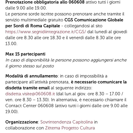
Prenotazione obbligatoria allo 060608
attivo tutti i giorni
dalle 9.00 alle 19.00.
Le persone sorde iscritte possono prenotare anche tramite il
servizio multimediale gratuito
CGS Comunicazione Globale
per Sordi di Roma Capitale
- collegandosi al sito
https://www.segnidiintegrazione.it/CGS/
dal lunedì al giovedì
dalle ore 8.30 alle ore 18.30 e il venerdì dalle 8.30 alle ore
13.00.
Max 15 partecipanti
In caso di disponibilità le persone possono aggiungersi anche
il giorno stesso sul posto
Modalità di annullamento
: in caso di impossibilità a
partecipare all’attività prenotata,
è necessario comunicare la
disdetta tramite email
al seguente indirizzo:
disdetta.visite@060608.it
(dal lun.al giov. ore 8.30 – 17.00 /
ven. ore 8.30 – 13.30). In alternativa, è necessario chiamare il
Contact Center 060608 (attivo tutti i giorni dalle ore 9.00 alle
19.00).
Organizzazione
:
Sovrintendenza Capitolina
in
collaborazione con
Zètema Progetto Cultura