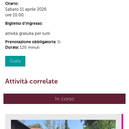
Orario:
Sabato 11 aprile 2026
ore 10.00
Biglietto d'ingresso:
attività gratuita per tutti
Prenotazione obbligatoria:
Sì
Durata:
120 minuti
Gratis
Attività correlate
In corso
(scheda attiva)