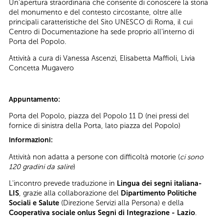
Un’apertura straordinaria che consente di conoscere la storia
del monumento e del contesto circostante, oltre alle
principali caratteristiche del Sito UNESCO di Roma, il cui
Centro di Documentazione ha sede proprio all’interno di
Porta del Popolo.
Attività a cura di Vanessa Ascenzi, Elisabetta Maffioli, Livia
Concetta Mugavero
Appuntamento:
Porta del Popolo, piazza del Popolo 11 D (nei pressi del
fornice di sinistra della Porta, lato piazza del Popolo)
Informazioni:
Attività non adatta a persone con difficoltà motorie (
ci sono
120 gradini
da salire
)
L'incontro prevede traduzione in
Lingua dei segni italiana-
LIS
, grazie alla collaborazione del
Dipartimento Politiche
Sociali e Salute
(Direzione Servizi alla Persona) e della
Cooperativa sociale onlus Segni di Integrazione - Lazio
.