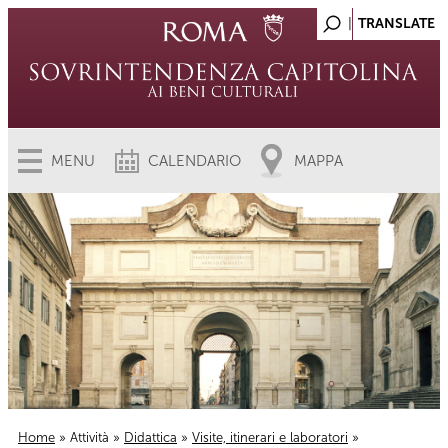
MENU
CALENDARIO
MAPPA
Home
»
Attività
»
Didattica
»
Visite, itinerari e laboratori
»