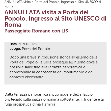
ANNULLATA visita a Porta del Popolo, ingresso al Sito UNESCO di
Tu sei qui
Roma
ANNULLATA visita a Porta del
Popolo, ingresso al Sito UNESCO di
Roma
Passeggiate Romane con LIS
Data:
30/11/2025
Luogo:
Porta del Popolo
Dopo una breve introduzione storica all’esterno della
Porta del Popolo, la visita prosegue all’interno dove è
possibile salire fino alla terrazza panoramica e
approfondire la conoscenza del monumento e del
contesto circostante.
Dalla terrazza panoramica si può godere dell’affaccio
privilegiato sulla piazza omonima sottostante, il Tridente e la
fuga prospettica di via Flaminia.