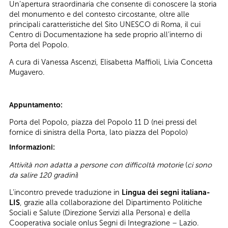
Un’apertura straordinaria che consente di conoscere la storia
del monumento e del contesto circostante, oltre alle
principali caratteristiche del Sito UNESCO di Roma, il cui
Centro di Documentazione ha sede proprio all’interno di
Porta del Popolo.
A cura di Vanessa Ascenzi, Elisabetta Maffioli, Livia Concetta
Mugavero.
Appuntamento:
Porta del Popolo, piazza del Popolo 11 D (nei pressi del
fornice di sinistra della Porta, lato piazza del Popolo)
Informazioni:
Attività non adatta a persone con difficoltà motorie
(
ci sono
da salire 120 gradini
)
L'incontro prevede traduzione in
Lingua dei segni italiana-
LIS
, grazie alla collaborazione del Dipartimento Politiche
Sociali e Salute (Direzione Servizi alla Persona) e della
Cooperativa sociale onlus Segni di Integrazione – Lazio.