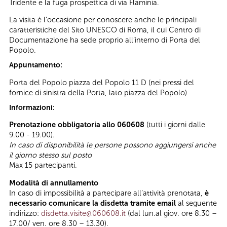
Tridente e la fuga prospettica di via Flaminia.
La visita è l'occasione per conoscere anche le principali
caratteristiche del Sito UNESCO di Roma, il cui Centro di
Documentazione ha sede proprio all’interno di Porta del
Popolo.
Appuntamento:
Porta del Popolo piazza del Popolo 11 D (nei pressi del
fornice di sinistra della Porta, lato piazza del Popolo)
Informazioni:
Prenotazione obbligatoria allo 060608
(tutti i giorni dalle
9.00 - 19.00).
In caso di disponibilità le persone possono aggiungersi anche
il giorno stesso sul posto
Max 15 partecipanti.
Modalità di annullamento
In caso di impossibilità a partecipare all’attività prenotata,
è
necessario comunicare la disdetta tramite email
al seguente
indirizzo:
disdetta.visite@060608.it
(dal lun.al giov. ore 8.30 –
17.00/ ven. ore 8.30 – 13.30).