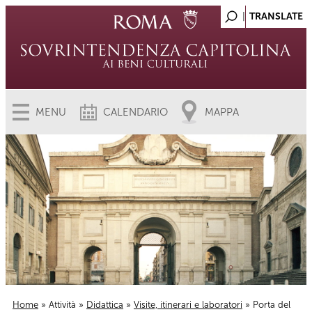
MENU
CALENDARIO
MAPPA
Home
»
Attività
»
Didattica
»
Visite, itinerari e laboratori
» Porta del