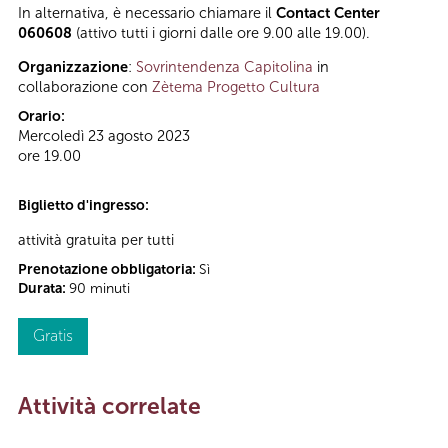
In alternativa, è necessario chiamare il
Contact Center
060608
(attivo tutti i giorni dalle ore 9.00 alle 19.00).
Organizzazione
:
Sovrintendenza Capitolina
in
collaborazione con
Zètema Progetto Cultura
Orario:
Mercoledì 23 agosto 2023
ore 19.00
Biglietto d'ingresso:
attività gratuita per tutti
Prenotazione obbligatoria:
Sì
Durata:
90 minuti
Gratis
Attività correlate