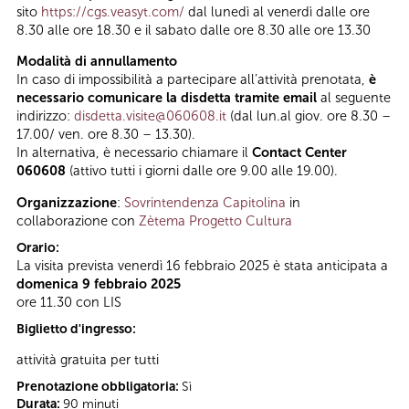
sito
https://cgs.veasyt.com/
dal lunedì al venerdì dalle ore
8.30 alle ore 18.30 e il sabato dalle ore 8.30 alle ore 13.30
Modalità di annullamento
In caso di impossibilità a partecipare all’attività prenotata,
è
necessario comunicare la disdetta tramite email
al seguente
indirizzo:
disdetta.visite@060608.it
(dal lun.al giov. ore 8.30 –
17.00/ ven. ore 8.30 – 13.30).
In alternativa, è necessario chiamare il
Contact Center
060608
(attivo tutti i giorni dalle ore 9.00 alle 19.00).
Organizzazione
:
Sovrintendenza Capitolina
in
collaborazione con
Zètema Progetto Cultura
Orario:
La visita prevista venerdì 16 febbraio 2025 è stata anticipata a
domenica 9 febbraio 2025
ore 11.30 con LIS
Biglietto d'ingresso:
attività gratuita per tutti
Prenotazione obbligatoria:
Sì
Durata:
90 minuti