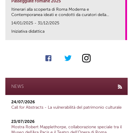
Passeggiate romane 2025
Itinerari alla scoperta di Roma Moderna e
Contemporanea ideati e condotti da curatori della...
14/01/2025 - 31/12/2025
Iniziativa didattica
link
NEWS
24/07/2026
Call for Abstracts - La vulnerabilità del patrimonio culturale
23/07/2026
Mostra Robert Mapplethorpe, collaborazione speciale tra il
Museo dell'Ara Pacis e il Teatro dell'Opera di Roma