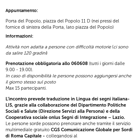
Appuntamento:
Porta del Popolo, piazza del Popolo 11 D (nei pressi del
fornice di sinistra della Porta, lato piazza del Popolo)
Informazioni:
Attività non adatta a persone con difficoltà motorie
(
ci sono
da salire 120 gradini
)
Prenotazione obbligatoria allo 060608
(tutti i giorni dalle
9.00 - 19.00).
In caso di disponibilità le persone possono aggiungersi anche
il giorno stesso sul posto
Max 15 partecipanti.
L’incontro prevede traduzione in Lingua dei segni italiana-
LIS, grazie alla collaborazione del Dipartimento Politiche
Sociali e Salute (Direzione Servizi alla Persona) e della
Cooperativa sociale onlus Segni di Integrazione – Lazio.
Le persone sorde possono prenotare anche tramite il servizio
multimediale gratuito
CGS Comunicazione Globale per Sordi
di Roma Capitale -
collegandosi al