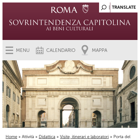
MENU
CALENDARIO
MAPPA
Home
»
Attività
»
Didattica
»
Visite, itinerari e laboratori
» Porta del