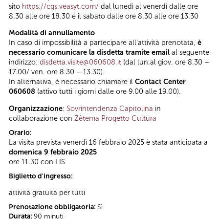
sito
https://cgs.veasyt.com/
dal lunedì al venerdì dalle ore
8.30 alle ore 18.30 e il sabato dalle ore 8.30 alle ore 13.30
Modalità di annullamento
In caso di impossibilità a partecipare all’attività prenotata,
è
necessario comunicare la disdetta tramite email
al seguente
indirizzo:
disdetta.visite@060608.it
(dal lun.al giov. ore 8.30 –
17.00/ ven. ore 8.30 – 13.30).
In alternativa, è necessario chiamare il
Contact Center
060608
(attivo tutti i giorni dalle ore 9.00 alle 19.00).
Organizzazione
:
Sovrintendenza Capitolina
in
collaborazione con
Zètema Progetto Cultura
Orario:
La visita prevista venerdì 16 febbraio 2025 è stata anticipata a
domenica 9 febbraio 2025
ore 11.30 con LIS
Biglietto d'ingresso:
attività gratuita per tutti
Prenotazione obbligatoria:
Sì
Durata:
90 minuti