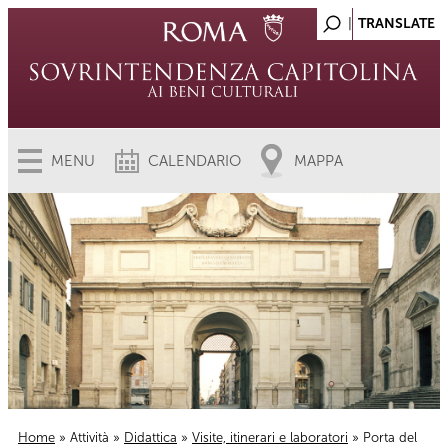
MENU
CALENDARIO
MAPPA
Home
»
Attività
»
Didattica
»
Visite, itinerari e laboratori
» Porta del