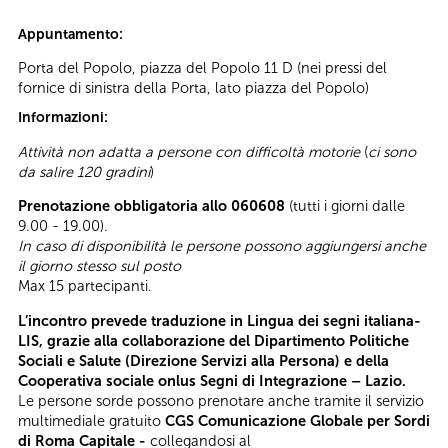
Appuntamento:
Porta del Popolo, piazza del Popolo 11 D (nei pressi del
fornice di sinistra della Porta, lato piazza del Popolo)
Informazioni:
Attività non adatta a persone con difficoltà motorie
(
ci sono
da salire 120 gradini
)
Prenotazione obbligatoria allo 060608
(tutti i giorni dalle
9.00 - 19.00).
In caso di disponibilità le persone possono aggiungersi anche
il giorno stesso sul posto
Max 15 partecipanti.
L’incontro prevede traduzione in Lingua dei segni italiana-
LIS, grazie alla collaborazione del Dipartimento Politiche
Sociali e Salute (Direzione Servizi alla Persona) e della
Cooperativa sociale onlus Segni di Integrazione – Lazio.
Le persone sorde possono prenotare anche tramite il servizio
multimediale gratuito
CGS Comunicazione Globale per Sordi
di Roma Capitale -
collegandosi al