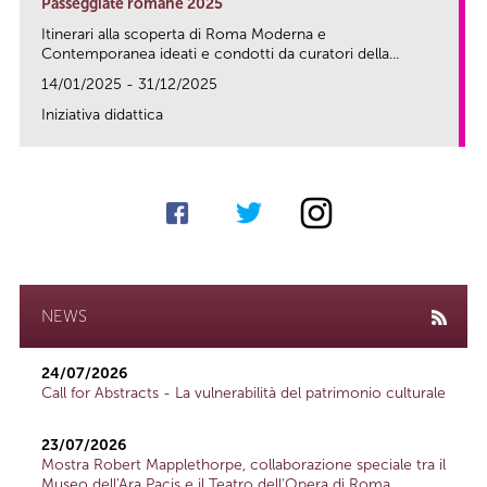
Passeggiate romane 2025
Itinerari alla scoperta di Roma Moderna e
Contemporanea ideati e condotti da curatori della...
14/01/2025 - 31/12/2025
Iniziativa didattica
link
NEWS
24/07/2026
Call for Abstracts - La vulnerabilità del patrimonio culturale
23/07/2026
Mostra Robert Mapplethorpe, collaborazione speciale tra il
Museo dell'Ara Pacis e il Teatro dell'Opera di Roma