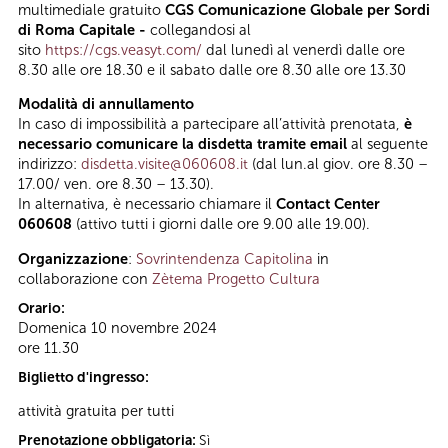
multimediale gratuito
CGS Comunicazione Globale per Sordi
di Roma Capitale -
collegandosi al
sito
https://cgs.veasyt.com/
dal lunedì al venerdì dalle ore
8.30 alle ore 18.30 e il sabato dalle ore 8.30 alle ore 13.30
Modalità di annullamento
In caso di impossibilità a partecipare all’attività prenotata,
è
necessario comunicare la disdetta tramite email
al seguente
indirizzo:
disdetta.visite@060608.it
(dal lun.al giov. ore 8.30 –
17.00/ ven. ore 8.30 – 13.30).
In alternativa, è necessario chiamare il
Contact Center
060608
(attivo tutti i giorni dalle ore 9.00 alle 19.00).
Organizzazione
:
Sovrintendenza Capitolina
in
collaborazione con
Zètema Progetto Cultura
Orario:
Domenica 10 novembre 2024
ore 11.30
Biglietto d'ingresso:
attività gratuita per tutti
Prenotazione obbligatoria:
Sì