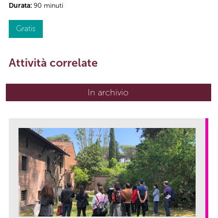
Durata:
90 minuti
Gratis
Attività correlate
In archivio