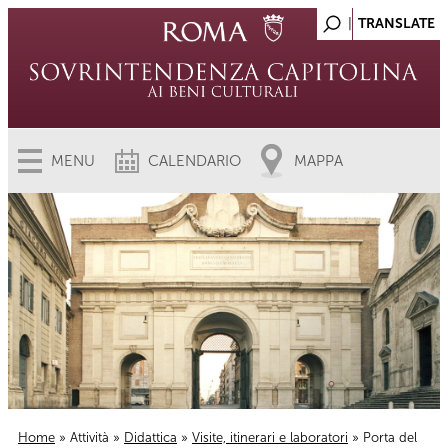
MENU
CALENDARIO
MAPPA
Home
»
Attività
»
Didattica
»
Visite, itinerari e laboratori
» Porta del