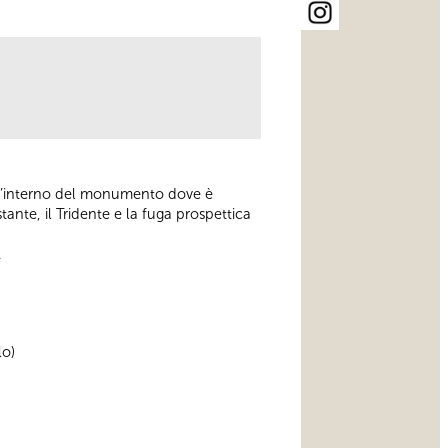
all’interno del monumento dove è
tante, il Tridente e la fuga prospettica
.
lo)