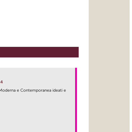
24
ma Moderna e Contemporanea ideati e