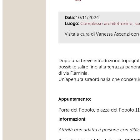
Data:
10/11/2024
Luogo:
Complesso architettonico, scu
Visita a cura di Vanessa Ascenzi con 
Dopo una breve introduzione topografic
possibile salire fino alla terrazza pano
di via Flaminia.
Un’apertura straordinaria che consenti
Appuntamento:
Porta del Popolo, piazza del Popolo 11 D
Informazioni:
Attività non adatta a persone con diffi