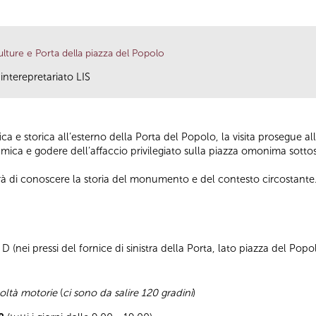
lture e Porta della piazza del Popolo
interepretariato LIS
a e storica all’esterno della Porta del Popolo, la visita prosegue 
ramica e godere dell’affaccio privilegiato sulla piazza omonima sottos
rà di conoscere la storia del monumento e del contesto circostante
 (nei pressi del fornice di sinistra della Porta, lato piazza del Popo
coltà motorie
(
ci sono da salire 120 gradini
)