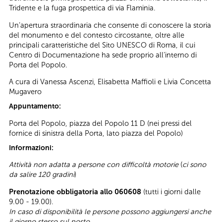
Tridente e la fuga prospettica di via Flaminia.
Un’apertura straordinaria che consente di conoscere la storia
del monumento e del contesto circostante, oltre alle
principali caratteristiche del Sito UNESCO di Roma, il cui
Centro di Documentazione ha sede proprio all’interno di
Porta del Popolo.
A cura di Vanessa Ascenzi, Elisabetta Maffioli e Livia Concetta
Mugavero
Appuntamento:
Porta del Popolo, piazza del Popolo 11 D (nei pressi del
fornice di sinistra della Porta, lato piazza del Popolo)
Informazioni:
Attività non adatta a persone con difficoltà motorie
(
ci sono
da salire 120 gradini
)
Prenotazione obbligatoria allo 060608
(tutti i giorni dalle
9.00 - 19.00).
In caso di disponibilità le persone possono aggiungersi anche
il giorno stesso sul posto