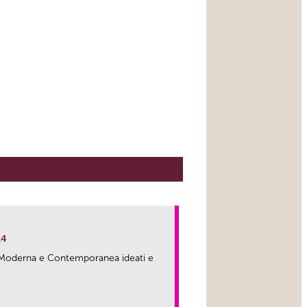
24
ma Moderna e Contemporanea ideati e