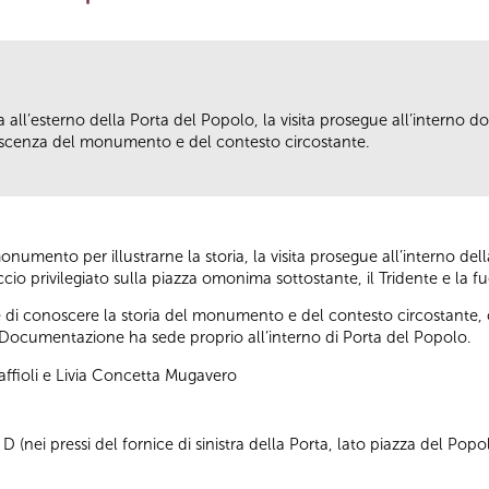
ll’esterno della Porta del Popolo, la visita prosegue all’interno dove
scenza del monumento e del contesto circostante.
umento per illustrarne la storia, la visita prosegue all’interno della
io privilegiato sulla piazza omonima sottostante, il Tridente e la fu
di conoscere la storia del monumento e del contesto circostante, olt
Documentazione ha sede proprio all’interno di Porta del Popolo.
affioli e Livia Concetta Mugavero
 (nei pressi del fornice di sinistra della Porta, lato piazza del Popo