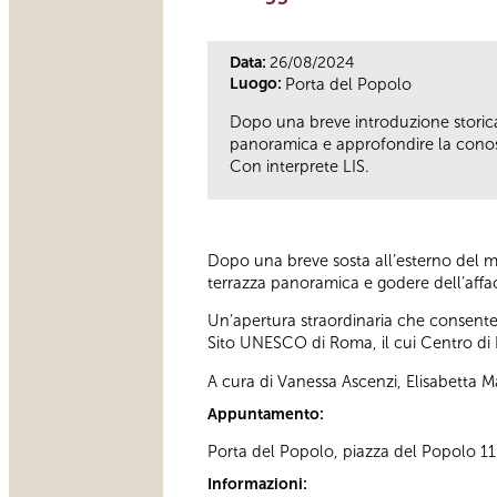
Data:
26/08/2024
Luogo:
Porta del Popolo
Dopo una breve introduzione storica a
panoramica e approfondire la cono
Con interprete LIS.
Dopo una breve sosta all’esterno del mon
terrazza panoramica e godere dell’affacc
Un’apertura straordinaria che consente 
Sito UNESCO di Roma, il cui Centro di 
A cura di Vanessa Ascenzi, Elisabetta M
Appuntamento:
Porta del Popolo, piazza del Popolo 11 D
Informazioni: