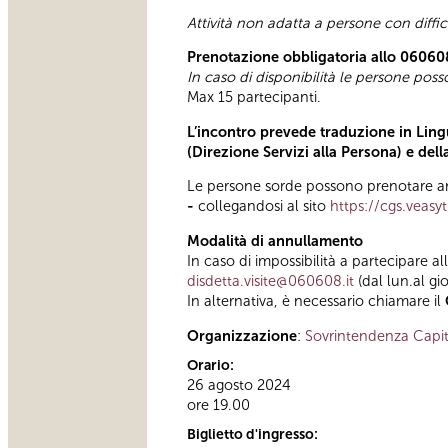
Attività non adatta a persone con diffi
Prenotazione obbligatoria allo 06060
In caso di disponibilità le persone pos
Max 15 partecipanti.
L’incontro prevede traduzione in Lingu
(Direzione Servizi alla Persona) e del
Le persone sorde possono prenotare anc
-
collegandosi al sito
https://cgs.veasy
Modalità di annullamento
In caso di impossibilità a partecipare al
disdetta.visite@060608.it
(dal lun.al gi
In alternativa, è necessario chiamare il
Organizzazione
:
Sovrintendenza Capit
Orario:
26 agosto 2024
ore 19.00
Biglietto d'ingresso: