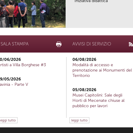
Iniziativa didattica
SALA STAMPA
AVVISI DI SERVIZIO
0/06/2026
06/08/2026
rtisti a Villa Borghese #3
Modalità di accesso e
prenotazione ai Monumenti del
Territorio
9/05/2026
avinia - Parte V
05/08/2026
Musei Capitolini: Sale degli
Horti di Mecenate chiuse al
pubblico per lavori
leggi tutto
leggi tutto