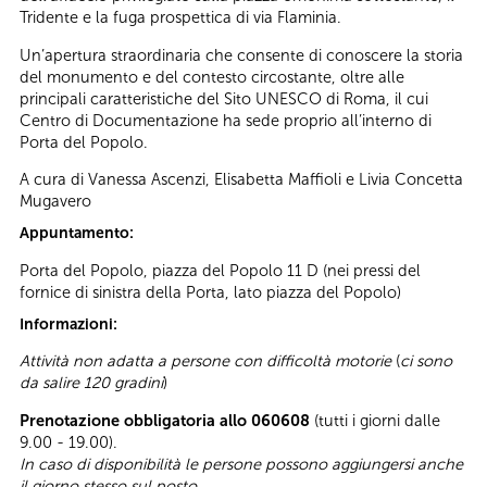
Tridente e la fuga prospettica di via Flaminia.
Un’apertura straordinaria che consente di conoscere la storia
del monumento e del contesto circostante, oltre alle
principali caratteristiche del Sito UNESCO di Roma, il cui
Centro di Documentazione ha sede proprio all’interno di
Porta del Popolo.
A cura di Vanessa Ascenzi, Elisabetta Maffioli e Livia Concetta
Mugavero
Appuntamento:
Porta del Popolo, piazza del Popolo 11 D (nei pressi del
fornice di sinistra della Porta, lato piazza del Popolo)
Informazioni:
Attività non adatta a persone con difficoltà motorie
(
ci sono
da salire 120 gradini
)
Prenotazione obbligatoria allo 060608
(tutti i giorni dalle
9.00 - 19.00).
In caso di disponibilità le persone possono aggiungersi anche
il giorno stesso sul posto