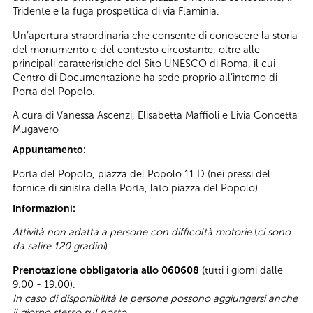
Tridente e la fuga prospettica di via Flaminia.
Un’apertura straordinaria che consente di conoscere la storia
del monumento e del contesto circostante, oltre alle
principali caratteristiche del Sito UNESCO di Roma, il cui
Centro di Documentazione ha sede proprio all’interno di
Porta del Popolo.
A cura di Vanessa Ascenzi, Elisabetta Maffioli e Livia Concetta
Mugavero
Appuntamento:
Porta del Popolo, piazza del Popolo 11 D (nei pressi del
fornice di sinistra della Porta, lato piazza del Popolo)
Informazioni:
Attività non adatta a persone con difficoltà motorie
(
ci sono
da salire 120 gradini
)
Prenotazione obbligatoria allo 060608
(tutti i giorni dalle
9.00 - 19.00).
In caso di disponibilità le persone possono aggiungersi anche
il giorno stesso sul posto