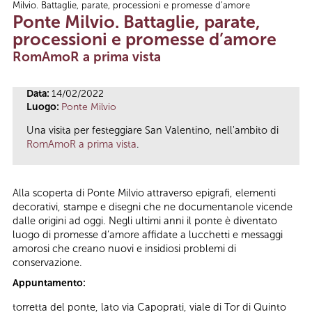
Milvio. Battaglie, parate, processioni e promesse d’amore
Tu sei qui
Ponte Milvio. Battaglie, parate,
processioni e promesse d’amore
RomAmoR a prima vista
Data:
14/02/2022
Luogo:
Ponte Milvio
Una visita per festeggiare San Valentino, nell'ambito di
RomAmoR a prima vista
.
Alla scoperta di Ponte Milvio attraverso epigrafi, elementi
decorativi, stampe e disegni che ne documentanole vicende
dalle origini ad oggi. Negli ultimi anni il ponte è diventato
luogo di promesse d’amore affidate a lucchetti e messaggi
amorosi che creano nuovi e insidiosi problemi di
conservazione.
Appuntamento:
torretta del ponte, lato via Capoprati, viale di Tor di Quinto