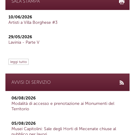
SALA STAMPA
10/06/2026
Artisti a Villa Borghese #3
29/05/2026
Lavinia - Parte V
leggi tutto
AVVISI DI SERVIZIO
06/08/2026
Modalità di accesso e prenotazione ai Monumenti del
Territorio
05/08/2026
Musei Capitolini: Sale degli Horti di Mecenate chiuse al
pubblico per lavori