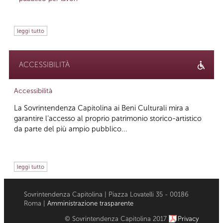
leggi tutto
ACCESSIBILITÀ
Accessibilità
La Sovrintendenza Capitolina ai Beni Culturali mira a
garantire l’accesso al proprio patrimonio storico-artistico
da parte del più ampio pubblico...
leggi tutto
Sovrintendenza Capitolina | Piazza Lovatelli 35 - 00186
Roma |
Amministrazione trasparente
© Sovrintendenza Capitolina 2017
Privacy