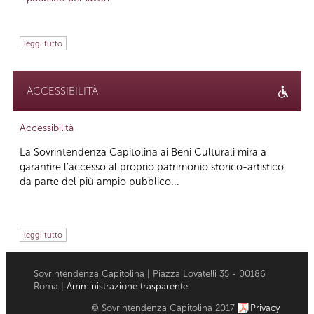
leggi tutto
ACCESSIBILITÀ
Accessibilità
La Sovrintendenza Capitolina ai Beni Culturali mira a
garantire l’accesso al proprio patrimonio storico-artistico
da parte del più ampio pubblico...
leggi tutto
Sovrintendenza Capitolina | Piazza Lovatelli 35 - 00186
Roma |
Amministrazione trasparente
© Sovrintendenza Capitolina 2017
Privacy