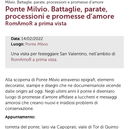
Milvio. Battaglie, parate, processioni e promesse d’amore
Tu sei qui
Ponte Milvio. Battaglie, parate,
processioni e promesse d’amore
RomAmoR a prima vista
Data:
14/02/2022
Luogo:
Ponte Milvio
Una visita per festeggiare San Valentino, nell'ambito di
RomAmoR a prima vista
.
Alla scoperta di Ponte Milvio attraverso epigrafi, elementi
decorativi, stampe e disegni che ne documentanole vicende
dalle origini ad oggi. Negli ultimi anni il ponte è diventato
luogo di promesse d’amore affidate a lucchetti e messaggi
amorosi che creano nuovi e insidiosi problemi di
conservazione.
Appuntamento:
torretta del ponte, lato via Capoprati, viale di Tor di Quinto