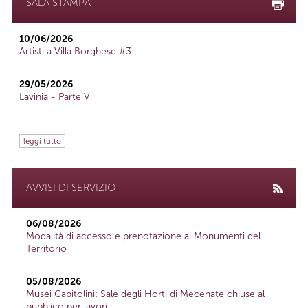
SALA STAMPA
10/06/2026
Artisti a Villa Borghese #3
29/05/2026
Lavinia - Parte V
leggi tutto
AVVISI DI SERVIZIO
06/08/2026
Modalità di accesso e prenotazione ai Monumenti del
Territorio
05/08/2026
Musei Capitolini: Sale degli Horti di Mecenate chiuse al
pubblico per lavori