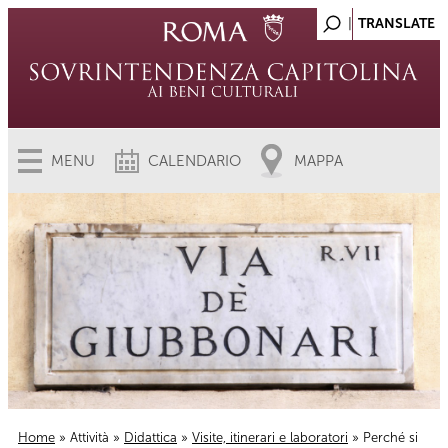
MENU
CALENDARIO
MAPPA
Home
»
Attività
»
Didattica
»
Visite, itinerari e laboratori
» Perché si