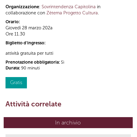
Organizzazione
:
Sovrintendenza Capitolina
in
collaborazione con
Zètema Progetto Cultura
.
Orario:
Giovedì 28 marzo 202a
Ore 11.30
Biglietto d'ingresso:
attività gratuita per tutti
Prenotazione obbligatoria:
Sì
Durata:
90 minuti
Gratis
Attività correlate
In archivio