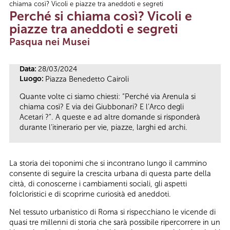
chiama così? Vicoli e piazze tra aneddoti e segreti
Tu sei qui
Perché si chiama così? Vicoli e
piazze tra aneddoti e segreti
Pasqua nei Musei
Data:
28/03/2024
Luogo:
Piazza Benedetto Cairoli
Quante volte ci siamo chiesti: “Perché via Arenula si
chiama così? E via dei Giubbonari? E l’Arco degli
Acetari ?”. A queste e ad altre domande si risponderà
durante l’itinerario per vie, piazze, larghi ed archi.
La storia dei toponimi che si incontrano lungo il cammino
consente di seguire la crescita urbana di questa parte della
città, di conoscerne i cambiamenti sociali, gli aspetti
folcloristici e di scoprirne curiosità ed aneddoti.
Nel tessuto urbanistico di Roma si rispecchiano le vicende di
quasi tre millenni di storia che sarà possibile ripercorrere in un