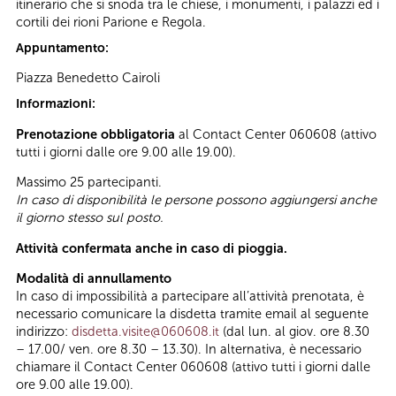
itinerario che si snoda tra le chiese, i monumenti, i palazzi ed i
cortili dei rioni Parione e Regola.
Appuntamento:
Piazza Benedetto Cairoli
Informazioni:
Prenotazione obbligatoria
al Contact Center 060608 (attivo
tutti i giorni dalle ore 9.00 alle 19.00).
Massimo 25 partecipanti.
In caso di disponibilità le persone possono aggiungersi anche
il giorno stesso sul posto.
Attività confermata anche in caso di pioggia.
Modalità di annullamento
In caso di impossibilità a partecipare all’attività prenotata, è
necessario comunicare la disdetta tramite email al seguente
indirizzo:
disdetta.visite@060608.it
(dal lun. al giov. ore 8.30
– 17.00/ ven. ore 8.30 – 13.30). In alternativa, è necessario
chiamare il Contact Center 060608 (attivo tutti i giorni dalle
ore 9.00 alle 19.00).