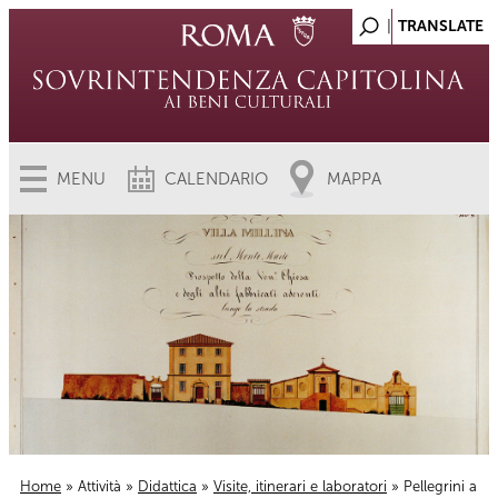
MENU
CALENDARIO
MAPPA
Home
»
Attività
»
Didattica
»
Visite, itinerari e laboratori
» Pellegrini a