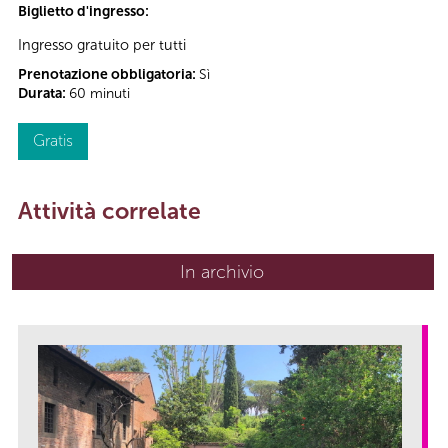
Biglietto d'ingresso:
Ingresso gratuito per tutti
Prenotazione obbligatoria:
Sì
Durata:
60 minuti
Gratis
Attività correlate
In archivio