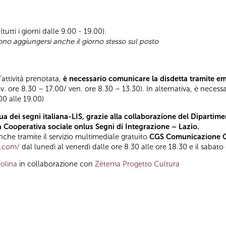
(tutti i giorni dalle 9.00 - 19.00).
sono aggiungersi anche il giorno stesso sul posto
l’attività prenotata,
è necessario comunicare la disdetta tramite e
ov. ore 8.30 – 17.00/ ven. ore 8.30 – 13.30). In alternativa, è necess
.00 alle 19.00)
a dei segni italiana-LIS, grazie alla collaborazione del Dipartimen
la Cooperativa sociale onlus Segni di Integrazione – Lazio.
he tramite il servizio multimediale gratuito
CGS Comunicazione Gl
t.com/
dal lunedì al venerdì dalle ore 8.30 alle ore 18.30 e il sabato
olina
in collaborazione con
Zètema Progetto Cultura