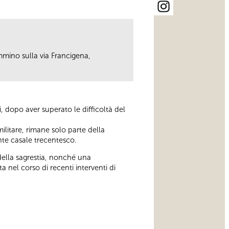
mmino sulla via Francigena,
, dopo aver superato le difficoltà del
militare, rimane solo parte della
ente casale trecentesco.
 della sagrestia, nonché una
a nel corso di recenti interventi di