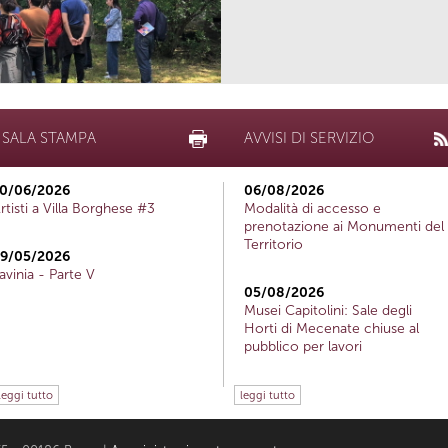
SALA STAMPA
AVVISI DI SERVIZIO
0/06/2026
06/08/2026
rtisti a Villa Borghese #3
Modalità di accesso e
prenotazione ai Monumenti del
Territorio
9/05/2026
avinia - Parte V
05/08/2026
Musei Capitolini: Sale degli
Horti di Mecenate chiuse al
pubblico per lavori
leggi tutto
leggi tutto