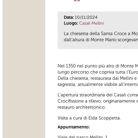
Data:
10/11/2024
Luogo:
Casali Mellini
La chiesetta della Santa Croce a Mon
dall’altura di Monte Mario scorgevano
Nel 1350 nel punto più alto di Monte Mar
lungo percorso che copriva tutta l’Eur
Della chiesetta, restaurata dai Mellini e
sagrestia, attualmente visibile all’inter
L’apertura straordinaria dei Casali cons
Crocifissione a rilievo, originariamente 
restauro architettonico.
Visita a cura di Elda Scoppetta.
Appuntamento:
Viale del parco Mellini, 1