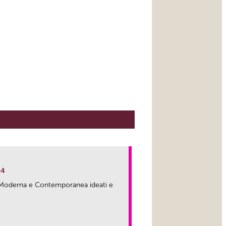
24
ma Moderna e Contemporanea ideati e