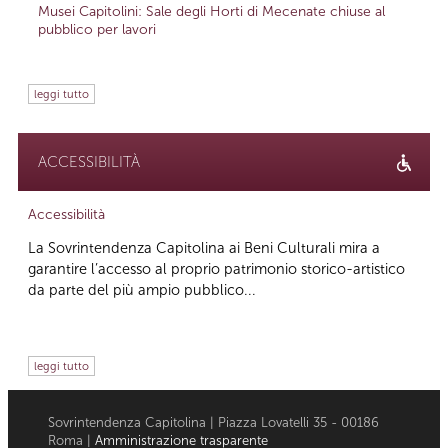
Musei Capitolini: Sale degli Horti di Mecenate chiuse al
pubblico per lavori
leggi tutto
ACCESSIBILITÀ
Accessibilità
La Sovrintendenza Capitolina ai Beni Culturali mira a
garantire l’accesso al proprio patrimonio storico-artistico
da parte del più ampio pubblico...
leggi tutto
Sovrintendenza Capitolina | Piazza Lovatelli 35 - 00186
Roma |
Amministrazione trasparente