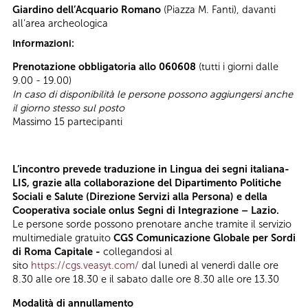
Giardino dell’Acquario Romano
(Piazza M. Fanti), davanti
all’area archeologica
Informazioni:
Prenotazione obbligatoria allo 060608
(tutti i giorni dalle
9.00 - 19.00)
In caso di disponibilità le persone possono aggiungersi anche
il giorno stesso sul posto
Massimo 15 partecipanti
L’incontro prevede traduzione in Lingua dei segni italiana-
LIS, grazie alla collaborazione del Dipartimento Politiche
Sociali e Salute (Direzione Servizi alla Persona) e della
Cooperativa sociale onlus Segni di Integrazione – Lazio.
Le persone sorde possono prenotare anche tramite il servizio
multimediale gratuito
CGS Comunicazione Globale per Sordi
di Roma Capitale -
collegandosi al
sito
https://cgs.veasyt.com/
dal lunedì al venerdì dalle ore
8.30 alle ore 18.30 e il sabato dalle ore 8.30 alle ore 13.30
Modalità di annullamento