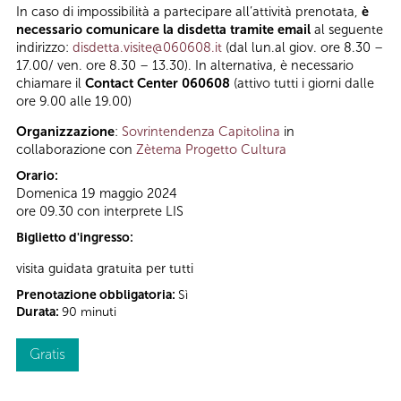
In caso di impossibilità a partecipare all’attività prenotata,
è
necessario comunicare la disdetta tramite email
al seguente
indirizzo:
disdetta.visite@060608.it
(dal lun.al giov. ore 8.30 –
17.00/ ven. ore 8.30 – 13.30). In alternativa, è necessario
chiamare il
Contact Center 060608
(attivo tutti i giorni dalle
ore 9.00 alle 19.00)
Organizzazione
:
Sovrintendenza Capitolina
in
collaborazione con
Zètema Progetto Cultura
Orario:
Domenica 19 maggio 2024
ore 09.30 con interprete LIS
Biglietto d'ingresso:
visita guidata gratuita per tutti
Prenotazione obbligatoria:
Sì
Durata:
90 minuti
Gratis