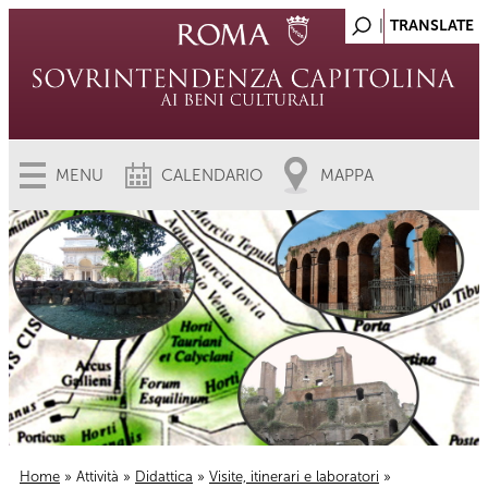
MENU
CALENDARIO
MAPPA
Home
»
Attività
»
Didattica
»
Visite, itinerari e laboratori
»