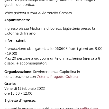
gradini del portico.
Visita guidata a cura di Antonella Corsaro
Appuntamento:
Ingresso piazza Madonna di Loreto, biglietteria presso la
Colonna di Traiano
Informazioni:
Prenotazione obbligatoria allo 060608 (tutti i giorni ore 9.00
- 19.00)
Max 20 persone a gruppo munite di mascherina (riserva a 8
disabili + accompagnatori)
Organizzazione
: Sovrintendenza Capitolina in
collaborazione con
Zètema Progetto Cultura
Orario:
Venerdì 11 febbraio 2022
ore 10.30 - 12.00
Biglietto d'ingresso:
Incontri in presenza gratuiti, ingresso secondo
tariffazione