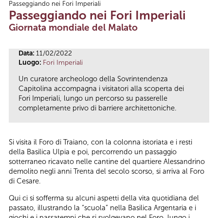
Passeggiando nei Fori Imperiali
Tu sei qui
Passeggiando nei Fori Imperiali
Giornata mondiale del Malato
Data:
11/02/2022
Luogo:
Fori Imperiali
Un curatore archeologo della Sovrintendenza
Capitolina accompagna i visitatori alla scoperta dei
Fori Imperiali, lungo un percorso su passerelle
completamente privo di barriere architettoniche.
Si visita il Foro di Traiano, con la colonna istoriata e i resti
della Basilica Ulpia e poi, percorrendo un passaggio
sotterraneo ricavato nelle cantine del quartiere Alessandrino
demolito negli anni Trenta del secolo scorso, si arriva al Foro
di Cesare.
Qui ci si sofferma su alcuni aspetti della vita quotidiana del
passato, illustrando la “scuola” nella Basilica Argentaria e i
giochi e i passatempi che si svolgevano nel Foro, lungo i