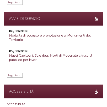
leggi tutto
AVVISI DI SERVIZIO
06/08/2026
Modalità di accesso e prenotazione ai Monumenti del
Territorio
05/08/2026
Musei Capitolini: Sale degli Horti di Mecenate chiuse al
pubblico per lavori
leggi tutto
ACCESSIBILITÀ
Accessibilità