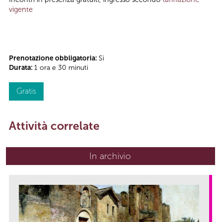
vigente
Prenotazione obbligatoria:
Sì
Durata:
1 ora e 30 minuti
Gratis
Attività correlate
In archivio