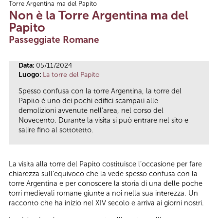
Torre Argentina ma del Papito
Tu sei qui
Non è la Torre Argentina ma del
Papito
Passeggiate Romane
Data:
05/11/2024
Luogo:
La torre del Papito
Spesso confusa con la torre Argentina, la torre del
Papito è uno dei pochi edifici scampati alle
demolizioni avvenute nell’area, nel corso del
Novecento. Durante la visita si può entrare nel sito e
salire fino al sottotetto.
La visita alla torre del Papito costituisce l’occasione per fare
chiarezza sull’equivoco che la vede spesso confusa con la
torre Argentina e per conoscere la storia di una delle poche
torri medievali romane giunte a noi nella sua interezza. Un
racconto che ha inizio nel XIV secolo e arriva ai giorni nostri.