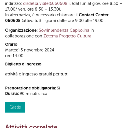
indirizzo:
disdetta.visite@060608.it
(dal lun.al giov. ore 8.30 –
17.00/ ven. ore 8.30 – 13.30).
In alternativa, è necessario chiamare il
Contact Center
060608
(attivo tutti i giorni dalle ore 9.00 alle 19.00).
Organizzazione
:
Sovrintendenza Capitolina
in
collaborazione con
Zètema Progetto Cultura
Orario:
Martedì 5 novembre 2024
ore 14.00
Biglietto d'ingresso:
attività e ingresso gratuiti per tutti
Prenotazione obbligatoria:
Sì
Durata:
90 minuti circa
Gratis
Attività correlate