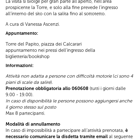
La visita si svolge per gran parte all’aperto, nell’area
prospicente la Torre, e solo alla fine prevede l’ingresso
all’interno del sito con la salita fino al sottotetto.
A cura di Vanessa Ascenzi.
Appuntamento:
Torre del Papito, piazza dei Calcarari
appuntamento nei pressi dell’ingresso della
biglietteria/bookshop
Informazioni:
Attività non adatta a persone con difficoltà motorie
(
ci sono 4
piani di scale da salire
).
Prenotazione obbligatoria allo 060608
(tutti i giorni dalle
9.00 - 19.00).
In caso di disponibilità le persone possono aggiungersi anche
il giorno stesso sul posto
Max 8 partecipanti.
Modalità di annullamento
In caso di impossibilità a partecipare all’attività prenotata,
è
necessario comunicare la disdetta tramite email
al seguente