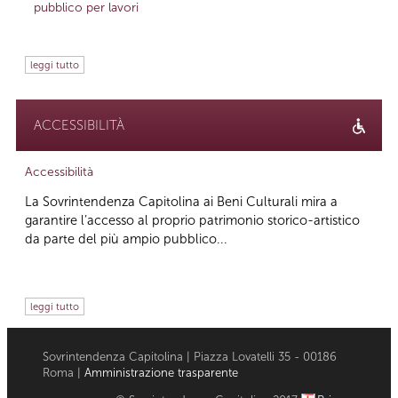
pubblico per lavori
leggi tutto
ACCESSIBILITÀ
Accessibilità
La Sovrintendenza Capitolina ai Beni Culturali mira a
garantire l’accesso al proprio patrimonio storico-artistico
da parte del più ampio pubblico...
leggi tutto
Sovrintendenza Capitolina | Piazza Lovatelli 35 - 00186
Roma |
Amministrazione trasparente