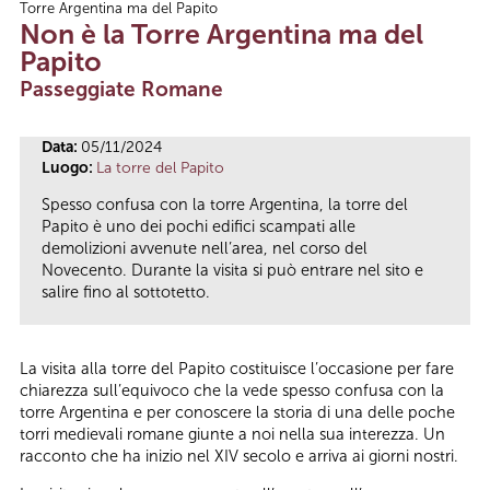
Torre Argentina ma del Papito
Tu sei qui
Non è la Torre Argentina ma del
Papito
Passeggiate Romane
Data:
05/11/2024
Luogo:
La torre del Papito
Spesso confusa con la torre Argentina, la torre del
Papito è uno dei pochi edifici scampati alle
demolizioni avvenute nell’area, nel corso del
Novecento. Durante la visita si può entrare nel sito e
salire fino al sottotetto.
La visita alla torre del Papito costituisce l’occasione per fare
chiarezza sull’equivoco che la vede spesso confusa con la
torre Argentina e per conoscere la storia di una delle poche
torri medievali romane giunte a noi nella sua interezza. Un
racconto che ha inizio nel XIV secolo e arriva ai giorni nostri.