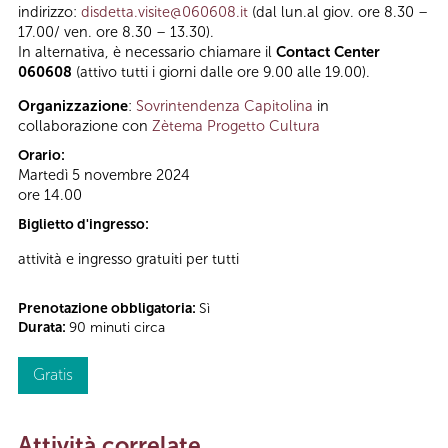
indirizzo:
disdetta.visite@060608.it
(dal lun.al giov. ore 8.30 –
17.00/ ven. ore 8.30 – 13.30).
In alternativa, è necessario chiamare il
Contact Center
060608
(attivo tutti i giorni dalle ore 9.00 alle 19.00).
Organizzazione
:
Sovrintendenza Capitolina
in
collaborazione con
Zètema Progetto Cultura
Orario:
Martedì 5 novembre 2024
ore 14.00
Biglietto d'ingresso:
attività e ingresso gratuiti per tutti
Prenotazione obbligatoria:
Sì
Durata:
90 minuti circa
Gratis
Attività correlate