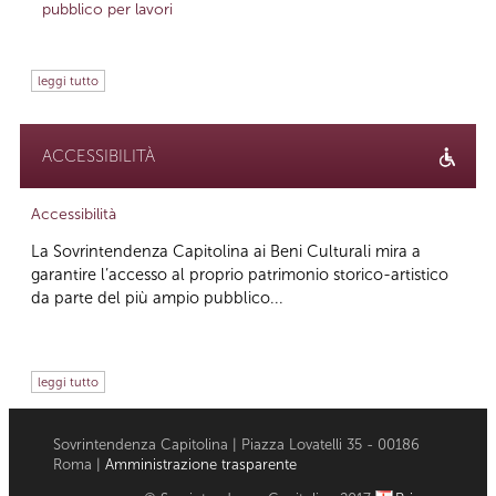
pubblico per lavori
leggi tutto
ACCESSIBILITÀ
Accessibilità
La Sovrintendenza Capitolina ai Beni Culturali mira a
garantire l’accesso al proprio patrimonio storico-artistico
da parte del più ampio pubblico...
leggi tutto
Sovrintendenza Capitolina | Piazza Lovatelli 35 - 00186
Roma |
Amministrazione trasparente