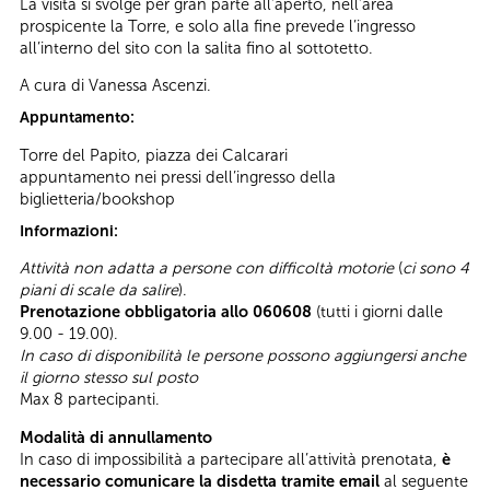
La visita si svolge per gran parte all’aperto, nell’area
prospicente la Torre, e solo alla fine prevede l’ingresso
all’interno del sito con la salita fino al sottotetto.
A cura di Vanessa Ascenzi.
Appuntamento:
Torre del Papito, piazza dei Calcarari
appuntamento nei pressi dell’ingresso della
biglietteria/bookshop
Informazioni:
Attività non adatta a persone con difficoltà motorie
(
ci sono 4
piani di scale da salire
).
Prenotazione obbligatoria allo 060608
(tutti i giorni dalle
9.00 - 19.00).
In caso di disponibilità le persone possono aggiungersi anche
il giorno stesso sul posto
Max 8 partecipanti.
Modalità di annullamento
In caso di impossibilità a partecipare all’attività prenotata,
è
necessario comunicare la disdetta tramite email
al seguente