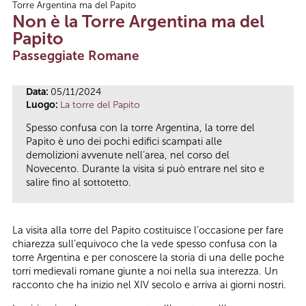
Torre Argentina ma del Papito
Tu sei qui
Non è la Torre Argentina ma del
Papito
Passeggiate Romane
Data:
05/11/2024
Luogo:
La torre del Papito
Spesso confusa con la torre Argentina, la torre del
Papito è uno dei pochi edifici scampati alle
demolizioni avvenute nell’area, nel corso del
Novecento. Durante la visita si può entrare nel sito e
salire fino al sottotetto.
La visita alla torre del Papito costituisce l’occasione per fare
chiarezza sull’equivoco che la vede spesso confusa con la
torre Argentina e per conoscere la storia di una delle poche
torri medievali romane giunte a noi nella sua interezza. Un
racconto che ha inizio nel XIV secolo e arriva ai giorni nostri.