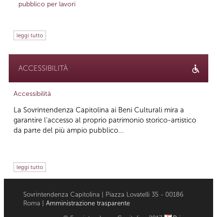
pubblico per lavori
leggi tutto
ACCESSIBILITÀ
Accessibilità
La Sovrintendenza Capitolina ai Beni Culturali mira a
garantire l’accesso al proprio patrimonio storico-artistico
da parte del più ampio pubblico...
leggi tutto
Sovrintendenza Capitolina | Piazza Lovatelli 35 - 00186
Roma |
Amministrazione trasparente