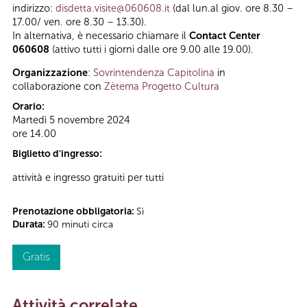
indirizzo:
disdetta.visite@060608.it
(dal lun.al giov. ore 8.30 –
17.00/ ven. ore 8.30 – 13.30).
In alternativa, è necessario chiamare il
Contact Center
060608
(attivo tutti i giorni dalle ore 9.00 alle 19.00).
Organizzazione
:
Sovrintendenza Capitolina
in
collaborazione con
Zètema Progetto Cultura
Orario:
Martedì 5 novembre 2024
ore 14.00
Biglietto d'ingresso:
attività e ingresso gratuiti per tutti
Prenotazione obbligatoria:
Sì
Durata:
90 minuti circa
Gratis
Attività correlate