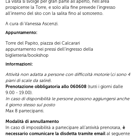
La visita si svolge per gran parte all’aperto, nell’area
prospicente la Torre, e solo alla fine prevede l’ingresso
all’interno del sito con la salita fino al sottotetto.
A cura di Vanessa Ascenzi.
Appuntamento:
Torre del Papito, piazza dei Calcarari
appuntamento nei pressi dell’ingresso della
biglietteria/bookshop
Informazioni:
Attività non adatta a persone con difficoltà motorie
(
ci sono 4
piani di scale da salire
).
Prenotazione obbligatoria allo 060608
(tutti i giorni dalle
9.00 - 19.00).
In caso di disponibilità le persone possono aggiungersi anche
il giorno stesso sul posto
Max 8 partecipanti.
Modalità di annullamento
In caso di impossibilità a partecipare all’attività prenotata,
è
necessario comunicare la disdetta tramite email
al seguente