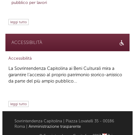
pubblico per lavori
leggi tutto
ACCESSIBILITÀ
Accessibilità
La Sovrintendenza Capitolina ai Beni Culturali mira a
garantire l’accesso al proprio patrimonio storico-artistico
da parte del più ampio pubblico...
leggi tutto
Sovrintendenza Capitolina | Piazza Lovatelli 35 - 00186
Roma |
Amministrazione trasparente