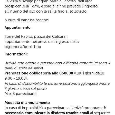
La visita si svolge per gran parte all’aperto, nell’area
prospicente la Torre, e solo alla fine prevede l’ingresso
all’interno del sito con la salita fino al sottotetto.
A cura di Vanessa Ascenzi.
Appuntamento:
Torre del Papito, piazza dei Calcarari
appuntamento nei pressi dell’ingresso della
biglietteria/bookshop
Informazioni:
Attività non adatta a persone con difficoltà motorie
(
ci sono 4
piani di scale da salire
).
Prenotazione obbligatoria allo 060608
(tutti i giorni dalle
9.00 - 19.00).
In caso di disponibilità le persone possono aggiungersi anche
il giorno stesso sul posto
Max 8 partecipanti.
Modalità di annullamento
In caso di impossibilità a partecipare all’attività prenotata,
è
necessario comunicare la disdetta tramite email
al seguente