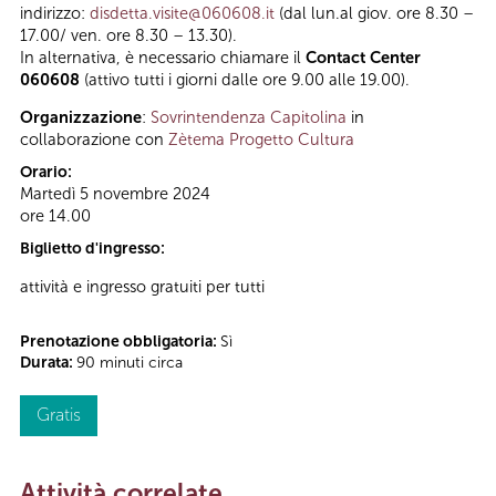
indirizzo:
disdetta.visite@060608.it
(dal lun.al giov. ore 8.30 –
17.00/ ven. ore 8.30 – 13.30).
In alternativa, è necessario chiamare il
Contact Center
060608
(attivo tutti i giorni dalle ore 9.00 alle 19.00).
Organizzazione
:
Sovrintendenza Capitolina
in
collaborazione con
Zètema Progetto Cultura
Orario:
Martedì 5 novembre 2024
ore 14.00
Biglietto d'ingresso:
attività e ingresso gratuiti per tutti
Prenotazione obbligatoria:
Sì
Durata:
90 minuti circa
Gratis
Attività correlate