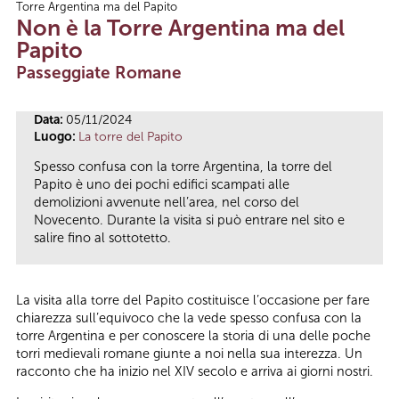
Torre Argentina ma del Papito
Tu sei qui
Non è la Torre Argentina ma del
Papito
Passeggiate Romane
Data:
05/11/2024
Luogo:
La torre del Papito
Spesso confusa con la torre Argentina, la torre del
Papito è uno dei pochi edifici scampati alle
demolizioni avvenute nell’area, nel corso del
Novecento. Durante la visita si può entrare nel sito e
salire fino al sottotetto.
La visita alla torre del Papito costituisce l’occasione per fare
chiarezza sull’equivoco che la vede spesso confusa con la
torre Argentina e per conoscere la storia di una delle poche
torri medievali romane giunte a noi nella sua interezza. Un
racconto che ha inizio nel XIV secolo e arriva ai giorni nostri.