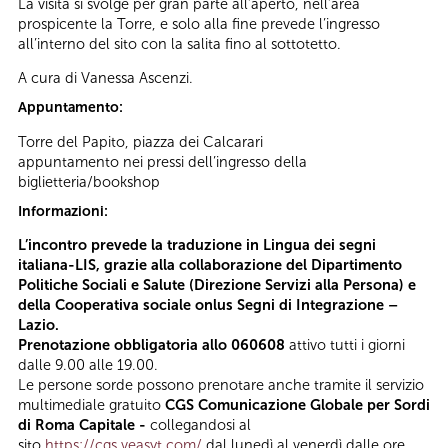
La visita si svolge per gran parte all’aperto, nell’area
prospicente la Torre, e solo alla fine prevede l’ingresso
all’interno del sito con la salita fino al sottotetto.
A cura di Vanessa Ascenzi.
Appuntamento:
Torre del Papito, piazza dei Calcarari
appuntamento nei pressi dell’ingresso della
biglietteria/bookshop
Informazioni:
L’incontro prevede la traduzione in Lingua dei segni
italiana-LIS, grazie alla collaborazione del Dipartimento
Politiche Sociali e Salute (Direzione Servizi alla Persona) e
della Cooperativa sociale onlus Segni di Integrazione –
Lazio.
Prenotazione obbligatoria allo 060608
attivo tutti i giorni
dalle 9.00 alle 19.00.
Le persone sorde possono prenotare anche tramite il servizio
multimediale gratuito
CGS Comunicazione Globale per Sordi
di Roma Capitale -
collegandosi al
sito
https://cgs.veasyt.com/
dal lunedì al venerdì dalle ore