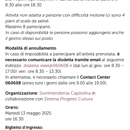
8.30 alle ore 18.30
Attività non adatta a persone con difficoltà motorie
(
ci sono 4
piani di scale da salire
).
Massimo 8 partecipanti.
In caso di disponibilità le persone possono aggiungersi anche
il giorno stesso sul posto
Modalità di annullamento
In caso di impossibilità a partecipare all’attività prenotata,
è
necessario comunicare la disdetta tramite email
al seguente
indirizzo:
disdetta.visite@060608.it
(dal lun.al giov. ore 8.30 –
17.00/ ven. ore 8.30 – 13.30).
In alternativa, è necessario chiamare il
Contact Center
060608
(attivo tutti i giorni dalle ore 9.00 alle 19.00).
Organizzazione
:
Sovrintendenza Capitolina
in
collaborazione con
Zètema Progetto Cultura
Orario:
Martedì 13 maggio 2025
ore 16.30
Biglietto d'ingresso: