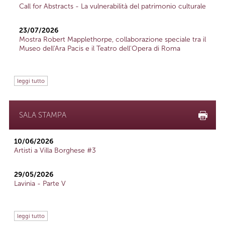
Call for Abstracts - La vulnerabilità del patrimonio culturale
23/07/2026
Mostra Robert Mapplethorpe, collaborazione speciale tra il
Museo dell'Ara Pacis e il Teatro dell'Opera di Roma
leggi tutto
SALA STAMPA
10/06/2026
Artisti a Villa Borghese #3
29/05/2026
Lavinia - Parte V
leggi tutto