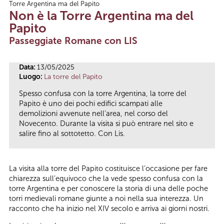
Torre Argentina ma del Papito
Tu sei qui
Non è la Torre Argentina ma del
Papito
Passeggiate Romane con LIS
Data:
13/05/2025
Luogo:
La torre del Papito
Spesso confusa con la torre Argentina, la torre del
Papito è uno dei pochi edifici scampati alle
demolizioni avvenute nell’area, nel corso del
Novecento. Durante la visita si può entrare nel sito e
salire fino al sottotetto. Con Lis.
La visita alla torre del Papito costituisce l’occasione per fare
chiarezza sull’equivoco che la vede spesso confusa con la
torre Argentina e per conoscere la storia di una delle poche
torri medievali romane giunte a noi nella sua interezza. Un
racconto che ha inizio nel XIV secolo e arriva ai giorni nostri.