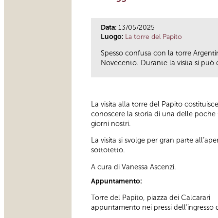
Data:
13/05/2025
Luogo:
La torre del Papito
Spesso confusa con la torre Argentin
Novecento. Durante la visita si può en
La visita alla torre del Papito costitui
conoscere la storia di una delle poche 
giorni nostri.
La visita si svolge per gran parte all’ape
sottotetto.
A cura di Vanessa Ascenzi.
Appuntamento:
Torre del Papito, piazza dei Calcarari
appuntamento nei pressi dell’ingresso d