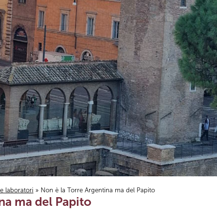
i e laboratori
» Non è la Torre Argentina ma del Papito
na ma del Papito