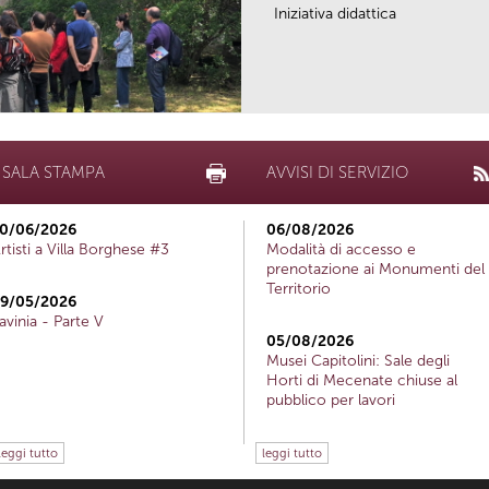
Iniziativa didattica
SALA STAMPA
AVVISI DI SERVIZIO
0/06/2026
06/08/2026
rtisti a Villa Borghese #3
Modalità di accesso e
prenotazione ai Monumenti del
Territorio
9/05/2026
avinia - Parte V
05/08/2026
Musei Capitolini: Sale degli
Horti di Mecenate chiuse al
pubblico per lavori
leggi tutto
leggi tutto