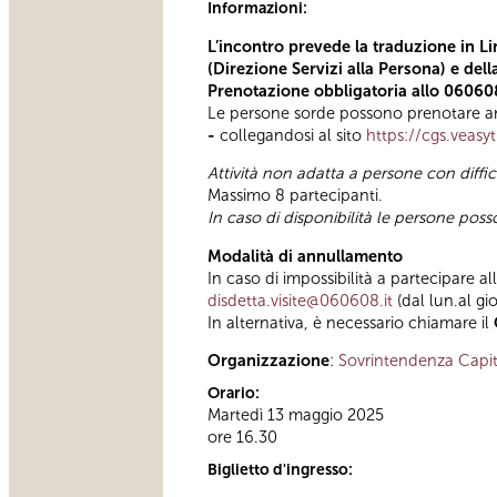
Informazioni:
L’incontro prevede la traduzione in Li
(Direzione Servizi alla Persona) e del
Prenotazione obbligatoria allo 06060
Le persone sorde possono prenotare anc
-
collegandosi al sito
https://cgs.veasy
Attività non adatta a persone con diffi
Massimo 8 partecipanti.
In caso di disponibilità le persone pos
Modalità di annullamento
In caso di impossibilità a partecipare al
disdetta.visite@060608.it
(dal lun.al gi
In alternativa, è necessario chiamare il
Organizzazione
:
Sovrintendenza Capit
Orario:
Martedì 13 maggio 2025
ore 16.30
Biglietto d'ingresso: