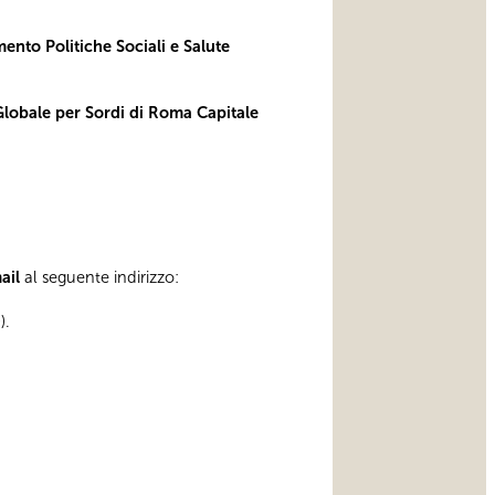
mento Politiche Sociali e Salute
obale per Sordi di Roma Capitale
mail
al seguente indirizzo:
).