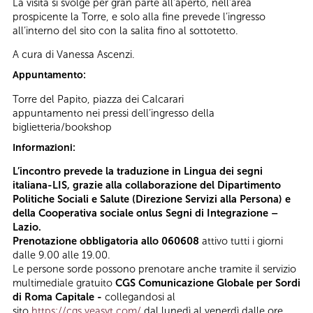
La visita si svolge per gran parte all’aperto, nell’area
prospicente la Torre, e solo alla fine prevede l’ingresso
all’interno del sito con la salita fino al sottotetto.
A cura di Vanessa Ascenzi.
Appuntamento:
Torre del Papito, piazza dei Calcarari
appuntamento nei pressi dell’ingresso della
biglietteria/bookshop
Informazioni:
L’incontro prevede la traduzione in Lingua dei segni
italiana-LIS, grazie alla collaborazione del Dipartimento
Politiche Sociali e Salute (Direzione Servizi alla Persona) e
della Cooperativa sociale onlus Segni di Integrazione –
Lazio.
Prenotazione obbligatoria allo 060608
attivo tutti i giorni
dalle 9.00 alle 19.00.
Le persone sorde possono prenotare anche tramite il servizio
multimediale gratuito
CGS Comunicazione Globale per Sordi
di Roma Capitale -
collegandosi al
sito
https://cgs.veasyt.com/
dal lunedì al venerdì dalle ore