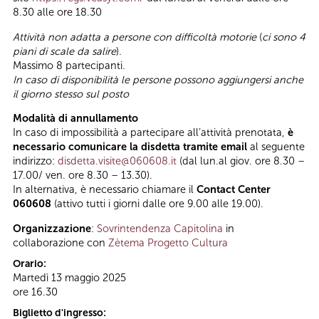
8.30 alle ore 18.30
Attività non adatta a persone con difficoltà motorie
(
ci sono 4
piani di scale da salire
).
Massimo 8 partecipanti.
In caso di disponibilità le persone possono aggiungersi anche
il giorno stesso sul posto
Modalità di annullamento
In caso di impossibilità a partecipare all’attività prenotata,
è
necessario comunicare la disdetta tramite email
al seguente
indirizzo:
disdetta.visite@060608.it
(dal lun.al giov. ore 8.30 –
17.00/ ven. ore 8.30 – 13.30).
In alternativa, è necessario chiamare il
Contact Center
060608
(attivo tutti i giorni dalle ore 9.00 alle 19.00).
Organizzazione
:
Sovrintendenza Capitolina
in
collaborazione con
Zètema Progetto Cultura
Orario:
Martedì 13 maggio 2025
ore 16.30
Biglietto d'ingresso: