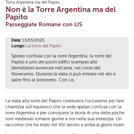
Torre Argentina ma del Papito
Tu sei qui
Non è la Torre Argentina ma del
Papito
Passeggiate Romane con LIS
Data:
13/05/2025
Luogo:
La torre del Papito
Spesso confusa con la torre Argentina, la torre del
Papito è uno dei pochi edifici scampati alle
demolizioni avvenute nell’area, nel corso del
Novecento. Durante la visita si può entrare nel sito e
salire fino al sottotetto. Con Lis.
La visita alla torre del Papito costituisce l’occasione per fare
chiarezza sull’equivoco che la vede spesso confusa con la
torre Argentina e per conoscere la storia di una delle poche
torri medievali romane giunte a noi nella sua interezza. Un
racconto che ha inizio nel XIV secolo e arriva ai giorni nostri.