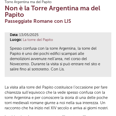
Torre Argentina ma del Papito
Tu sei qui
Non è la Torre Argentina ma del
Papito
Passeggiate Romane con LIS
Data:
13/05/2025
Luogo:
La torre del Papito
Spesso confusa con la torre Argentina, la torre del
Papito è uno dei pochi edifici scampati alle
demolizioni avvenute nell’area, nel corso del
Novecento. Durante la visita si può entrare nel sito e
salire fino al sottotetto. Con Lis.
La visita alla torre del Papito costituisce l’occasione per fare
chiarezza sull’equivoco che la vede spesso confusa con la
torre Argentina e per conoscere la storia di una delle poche
torri medievali romane giunte a noi nella sua interezza. Un
racconto che ha inizio nel XIV secolo e arriva ai giorni nostri.