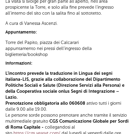
La visita si svolge per gran parte all’aperto, nell’area
prospicente la Torre, e solo alla fine prevede l’ingresso
all’interno del sito con la salita fino al sottotetto.
A cura di Vanessa Ascenzi.
Appuntamento:
Torre del Papito, piazza dei Calcarari
appuntamento nei pressi dell’ingresso della
biglietteria/bookshop
Informazioni:
L’incontro prevede la traduzione in Lingua dei segni
italiana-LIS, grazie alla collaborazione del Dipartimento
Politiche Sociali e Salute (Direzione Servizi alla Persona) e
della Cooperativa sociale onlus Segni di Integrazione –
Lazio.
Prenotazione obbligatoria allo 060608
attivo tutti i giorni
dalle 9.00 alle 19.00.
Le persone sorde possono prenotare anche tramite il servizio
multimediale gratuito
CGS Comunicazione Globale per Sordi
di Roma Capitale -
collegandosi al
sito
https://cgs.veasyt.com/
dal lunedì al venerdì dalle ore