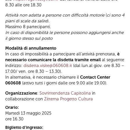
8.30 alle ore 18.30
Attività non adatta a persone con difficoltà motorie
(
ci sono 4
piani di scale da salire
).
Massimo 8 partecipanti.
In caso di disponibilità le persone possono aggiungersi anche
il giorno stesso sul posto
Modalità di annullamento
In caso di impossibilità a partecipare all’attività prenotata,
è
necessario comunicare la disdetta tramite email
al seguente
indirizzo:
disdetta.visite@060608.it
(dal lun.al giov. ore 8.30 –
17.00/ ven. ore 8.30 – 13.30).
In alternativa, è necessario chiamare il
Contact Center
060608
(attivo tutti i giorni dalle ore 9.00 alle 19.00).
Organizzazione
:
Sovrintendenza Capitolina
in
collaborazione con
Zètema Progetto Cultura
Orario:
Martedì 13 maggio 2025
ore 16.30
Biglietto d'ingresso: