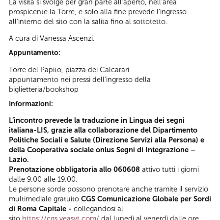
La visita si svolge per gran parte all’aperto, nell’area
prospicente la Torre, e solo alla fine prevede l’ingresso
all’interno del sito con la salita fino al sottotetto.
A cura di Vanessa Ascenzi.
Appuntamento:
Torre del Papito, piazza dei Calcarari
appuntamento nei pressi dell’ingresso della
biglietteria/bookshop
Informazioni:
L’incontro prevede la traduzione in Lingua dei segni
italiana-LIS, grazie alla collaborazione del Dipartimento
Politiche Sociali e Salute (Direzione Servizi alla Persona) e
della Cooperativa sociale onlus Segni di Integrazione –
Lazio.
Prenotazione obbligatoria allo 060608
attivo tutti i giorni
dalle 9.00 alle 19.00.
Le persone sorde possono prenotare anche tramite il servizio
multimediale gratuito
CGS Comunicazione Globale per Sordi
di Roma Capitale -
collegandosi al
sito
https://cgs.veasyt.com/
dal lunedì al venerdì dalle ore