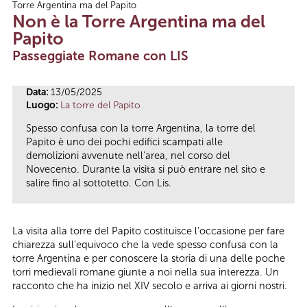
Torre Argentina ma del Papito
Tu sei qui
Non è la Torre Argentina ma del
Papito
Passeggiate Romane con LIS
Data:
13/05/2025
Luogo:
La torre del Papito
Spesso confusa con la torre Argentina, la torre del
Papito è uno dei pochi edifici scampati alle
demolizioni avvenute nell’area, nel corso del
Novecento. Durante la visita si può entrare nel sito e
salire fino al sottotetto. Con Lis.
La visita alla torre del Papito costituisce l’occasione per fare
chiarezza sull’equivoco che la vede spesso confusa con la
torre Argentina e per conoscere la storia di una delle poche
torri medievali romane giunte a noi nella sua interezza. Un
racconto che ha inizio nel XIV secolo e arriva ai giorni nostri.