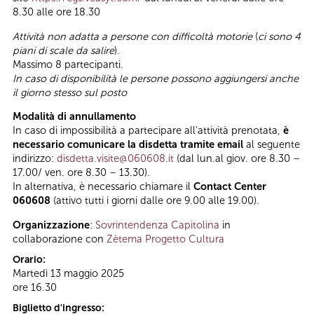
8.30 alle ore 18.30
Attività non adatta a persone con difficoltà motorie
(
ci sono 4
piani di scale da salire
).
Massimo 8 partecipanti.
In caso di disponibilità le persone possono aggiungersi anche
il giorno stesso sul posto
Modalità di annullamento
In caso di impossibilità a partecipare all’attività prenotata,
è
necessario comunicare la disdetta tramite email
al seguente
indirizzo:
disdetta.visite@060608.it
(dal lun.al giov. ore 8.30 –
17.00/ ven. ore 8.30 – 13.30).
In alternativa, è necessario chiamare il
Contact Center
060608
(attivo tutti i giorni dalle ore 9.00 alle 19.00).
Organizzazione
:
Sovrintendenza Capitolina
in
collaborazione con
Zètema Progetto Cultura
Orario:
Martedì 13 maggio 2025
ore 16.30
Biglietto d'ingresso: