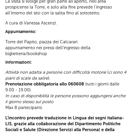
La visita si svolge per gran parte all’aperto, nell’area
prospicente la Torre, e solo alla fine prevede l’ingresso
all’interno del sito con la salita fino al sottotetto.
A cura di Vanessa Ascenzi.
Appuntamento:
Torre del Papito, piazza dei Calcarari
appuntamento nei pressi dell’ingresso della
biglietteria/bookshop
Informazioni:
Attività non adatta a persone con difficoltà motorie
(
ci sono 4
piani di scale da salire
).
Prenotazione obbligatoria allo 060608
(tutti i giorni dalle
9.00 - 19.00).
In caso di disponibilità le persone possono aggiungersi anche
il giorno stesso sul posto
Max 8 partecipanti.
L’incontro prevede traduzione in Lingua dei segni italiana-
LIS, grazie alla collaborazione del Dipartimento Politiche
Sociali e Salute (Direzione Servizi alla Persona) e della