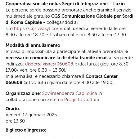
Cooperativa sociale onlus Segni di Integrazione – Lazio.
Le persone sorde possono prenotare anche tramite il servizio
multimediale gratuito
CGS Comunicazione Globale per Sordi
di Roma Capitale -
collegandosi al
sito
https://cgs.veasyt.com/
dal lunedì al venerdì dalle ore
8.30 alle ore 18.30 e il sabato dalle ore 8.30 alle ore 13.30
Modalità di annullamento
In caso di impossibilità a partecipare all’attività prenotata,
è
necessario comunicare la disdetta tramite email
al seguente
indirizzo:
disdetta.visite@060608.it
(dal lun.al giov. ore 8.30 –
17.00/ ven. ore 8.30 – 13.30).
In alternativa, è necessario chiamare il
Contact Center
060608
(attivo tutti i giorni dalle ore 9.00 alle 19.00).
Organizzazione
:
Sovrintendenza Capitolina
in
collaborazione con
Zètema Progetto Cultura
Orario:
Venerdì 17 gennaio 2025
ore 13.30
Biglietto d'ingresso: