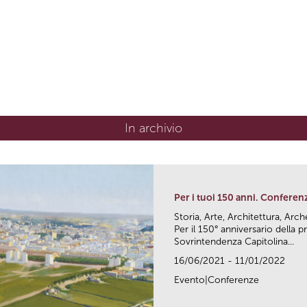
In archivio
Per i tuoi 150 anni. Conferen
Storia, Arte, Architettura, Arc
Per il 150° anniversario della
Sovrintendenza Capitolina...
16/06/2021 - 11/01/2022
Evento|Conferenze