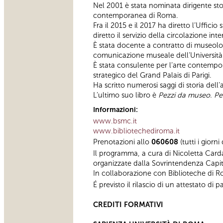
Nel 2001 è stata nominata dirigente sto
contemporanea di Roma.
Fra il 2015 e il 2017 ha diretto l’Uffic
diretto il servizio della circolazione i
È stata docente a contratto di museolog
comunicazione museale dell’Università 
È stata consulente per l’arte contemp
strategico del Grand Palais di Parigi.
Ha scritto numerosi saggi di storia dell
L’ultimo suo libro è
Pezzi da museo. Pe
Informazioni:
www.bsmc.it
www.bibliotechediroma.it
Prenotazioni allo
060608
(tutti i giorn
Il programma, a cura di Nicoletta Card
organizzate dalla Sovrintendenza Capit
In collaborazione con Biblioteche di 
É previsto il rilascio di un attestato d
CREDITI FORMATIVI