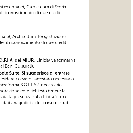
ni (triennale), Curriculum di Storia
 riconoscimento di due crediti
ennale); Architettura-Progettazione
e) il riconoscimento di due crediti
O.F.I.A. del MIUR
. L'iniziativa formativa
i Beni Culturali).
gle Suite. Si suggerisce di entrare
esidera ricevere l’attestato necessario
iattaforma S.O.F.I.A è necessario
notazione ed è richiesto tenere la
data la presenza sulla Piattaforma
 dati anagrafici e del corso di studi