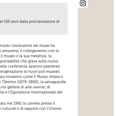
dei 150 anni dalla proclamazione di
e modo l’evoluzione dei musei ha
ti attraverso il collegamento con le
 il museo e la sua metafora, la
ponsabilità che grava sulla nuova
Nella conferenza saranno esaminati
progettazione di nuovi poli museali,
seo moderno come il Museo Artistico
o Tiberino (1879-1880); la salvaguardia
una galleria di
arte vivente
, di
ia e l'Esposizione Internazionale del
ato nel 1981 la carriera presso il
ni culturali e di rapporti con l‘Unione