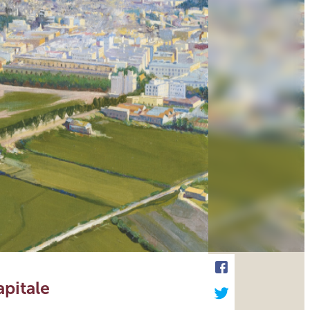
apitale