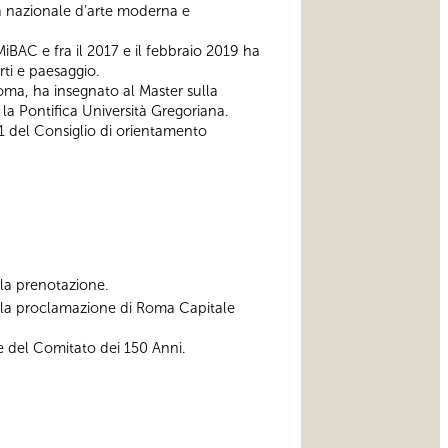
ia nazionale d’arte moderna e
MiBAC e fra il 2017 e il febbraio 2019 ha
rti e paesaggio.
Roma, ha insegnato al Master sulla
a Pontifica Università Gregoriana.
1 del Consiglio di orientamento
ella prenotazione.
alla proclamazione di Roma Capitale
e del Comitato dei 150 Anni.