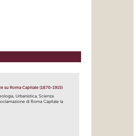
ze su Roma Capitale (1870-1915)
heologia, Urbanistica, Scienza
 proclamazione di Roma Capitale la