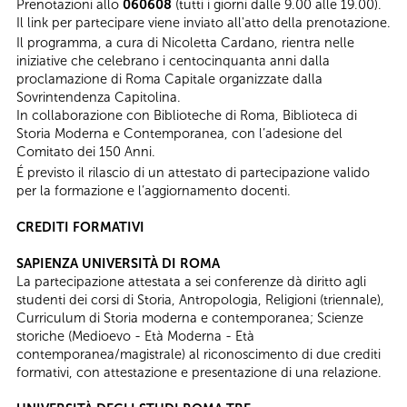
Prenotazioni allo
060608
(tutti i giorni dalle 9.00 alle 19.00).
Il link per partecipare viene inviato all'atto della prenotazione.
Il programma, a cura di Nicoletta Cardano, rientra nelle
iniziative che celebrano i centocinquanta anni dalla
proclamazione di Roma Capitale organizzate dalla
Sovrintendenza Capitolina.
In collaborazione con Biblioteche di Roma, Biblioteca di
Storia Moderna e Contemporanea, con l’adesione del
Comitato dei 150 Anni.
É previsto il rilascio di un attestato di partecipazione valido
per la formazione e l’aggiornamento docenti.
CREDITI FORMATIVI
SAPIENZA UNIVERSITÀ DI ROMA
La partecipazione attestata a sei conferenze dà diritto agli
studenti dei corsi di Storia, Antropologia, Religioni (triennale),
Curriculum di Storia moderna e contemporanea; Scienze
storiche (Medioevo - Età Moderna - Età
contemporanea/magistrale) al riconoscimento di due crediti
formativi, con attestazione e presentazione di una relazione.