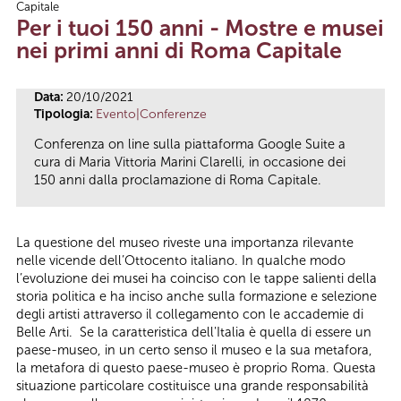
Capitale
Tu sei qui
Per i tuoi 150 anni - Mostre e musei
nei primi anni di Roma Capitale
Data:
20/10/2021
Tipologia:
Evento|Conferenze
Conferenza on line sulla piattaforma Google Suite a
cura di Maria Vittoria Marini Clarelli, in occasione dei
150 anni dalla proclamazione di Roma Capitale.
La questione del museo riveste una importanza rilevante
nelle vicende dell’Ottocento italiano. In qualche modo
l’evoluzione dei musei ha coinciso con le tappe salienti della
storia politica e ha inciso anche sulla formazione e selezione
degli artisti attraverso il collegamento con le accademie di
Belle Arti. Se la caratteristica dell'Italia è quella di essere un
paese-museo, in un certo senso il museo e la sua metafora,
la metafora di questo paese-museo è proprio Roma. Questa
situazione particolare costituisce una grande responsabilità