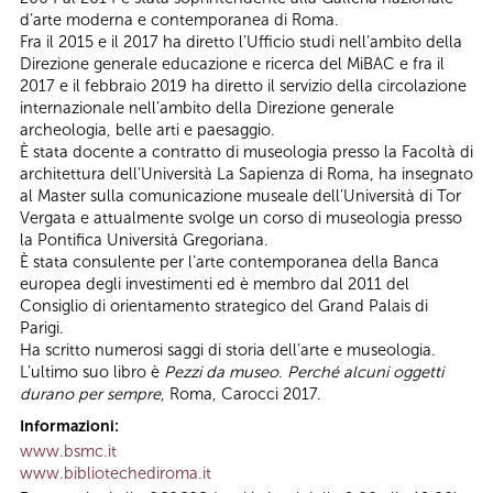
d’arte moderna e contemporanea di Roma.
Fra il 2015 e il 2017 ha diretto l’Ufficio studi nell’ambito della
Direzione generale educazione e ricerca del MiBAC e fra il
2017 e il febbraio 2019 ha diretto il servizio della circolazione
internazionale nell’ambito della Direzione generale
archeologia, belle arti e paesaggio.
È stata docente a contratto di museologia presso la Facoltà di
architettura dell’Università La Sapienza di Roma, ha insegnato
al Master sulla comunicazione museale dell’Università di Tor
Vergata e attualmente svolge un corso di museologia presso
la Pontifica Università Gregoriana.
È stata consulente per l’arte contemporanea della Banca
europea degli investimenti ed è membro dal 2011 del
Consiglio di orientamento strategico del Grand Palais di
Parigi.
Ha scritto numerosi saggi di storia dell’arte e museologia.
L’ultimo suo libro è
Pezzi da museo. Perché alcuni oggetti
durano per sempre
, Roma, Carocci 2017.
Informazioni:
www.bsmc.it
www.bibliotechediroma.it