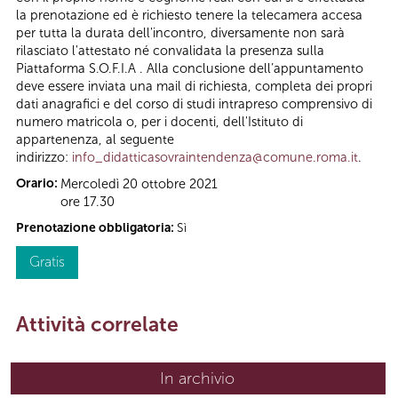
la prenotazione ed è richiesto tenere la telecamera accesa
per tutta la durata dell'incontro, diversamente non sarà
rilasciato l'attestato né convalidata la presenza sulla
Piattaforma S.O.F.I.A . Alla conclusione dell’appuntamento
deve essere inviata una mail di richiesta, completa dei propri
dati anagrafici e del corso di studi intrapreso comprensivo di
numero matricola o, per i docenti, dell'Istituto di
appartenenza, al seguente
indirizzo:
info_didatticasovraintendenza@comune.roma.it
.
Orario:
Mercoledì 20 ottobre 2021
ore 17.30
Prenotazione obbligatoria:
Sì
Gratis
Attività correlate
In archivio