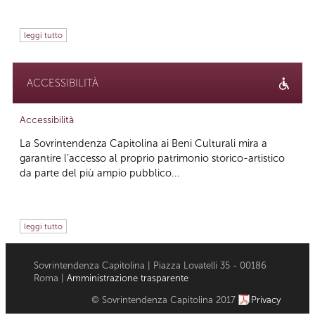
leggi tutto
ACCESSIBILITÀ
Accessibilità
La Sovrintendenza Capitolina ai Beni Culturali mira a
garantire l’accesso al proprio patrimonio storico-artistico
da parte del più ampio pubblico...
leggi tutto
Sovrintendenza Capitolina | Piazza Lovatelli 35 - 00186
Roma |
Amministrazione trasparente
© Sovrintendenza Capitolina 2017
Privacy