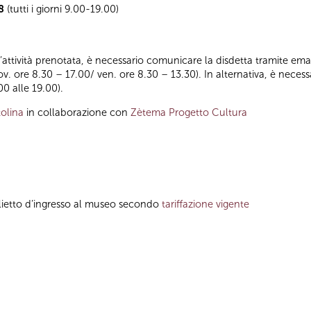
8
(tutti i giorni 9.00-19.00)
ll’attività prenotata, è necessario comunicare la disdetta tramite emai
iov. ore 8.30 – 17.00/ ven. ore 8.30 – 13.30). In alternativa, è nece
00 alle 19.00).
olina
in collaborazione con
Zètema Progetto Cultura
glietto d’ingresso al museo secondo
tariffazione vigente