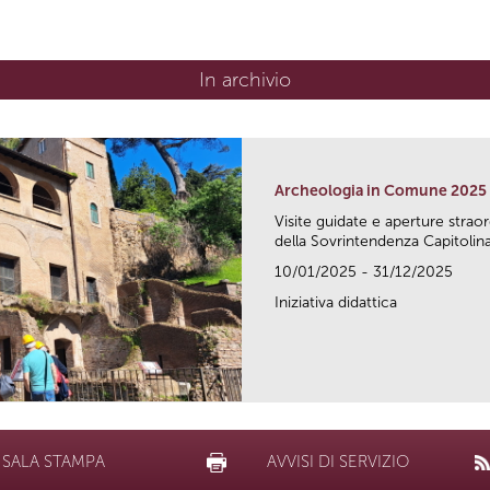
In archivio
Archeologia in Comune 2025
Visite guidate e aperture strao
della Sovrintendenza Capitolina.
10/01/2025 - 31/12/2025
Iniziativa didattica
SALA STAMPA
AVVISI DI SERVIZIO