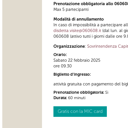
Prenotazione obbligatoria allo 06060
Max 5 partecipanti
Modalità di annullamento
In caso di impossibilità a partecipare a
disdetta.visite@060608.it
(dal lun. al g
060608 (attivo tutti i giorni dalle ore 9.
Organizzazione
:
Sovrintendenza Capit
Orario:
Sabato 22 febbraio 2025
ore 09.30
Biglietto d'ingresso:
attività gratuita con pagamento del bi
Prenotazione obbligatoria:
Sì
Durata:
60 minuti
Gratis con la MIC card