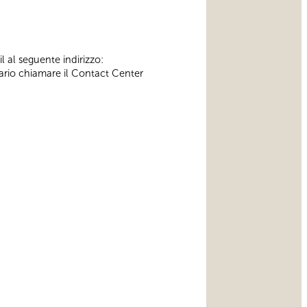
l al seguente indirizzo:
ssario chiamare il Contact Center