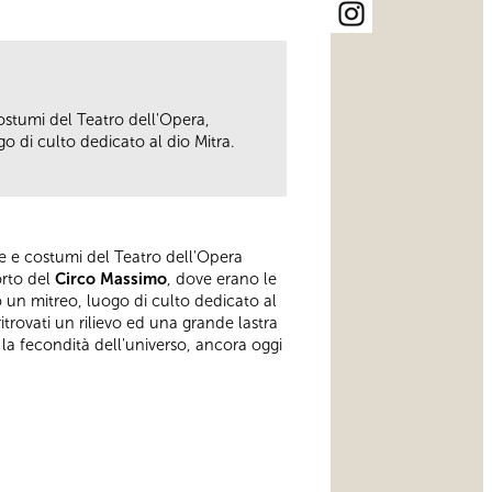
costumi del Teatro dell'Opera,
go di culto dedicato al dio Mitra.
ne e costumi del Teatro dell'Opera
orto del
Circo Massimo
, dove erano le
o un mitreo, luogo di culto dedicato al
trovati un rilievo ed una grande lastra
 la fecondità dell'universo, ancora oggi