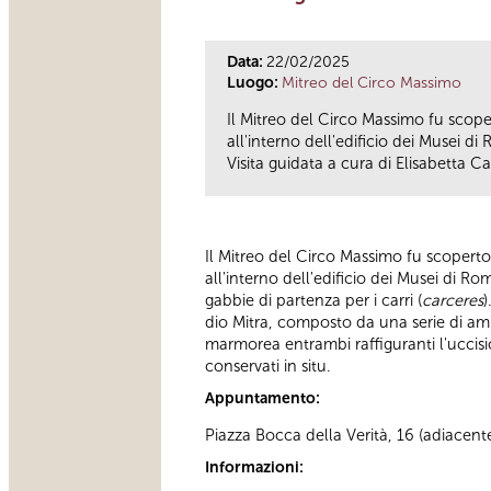
Data:
22/02/2025
Luogo:
Mitreo del Circo Massimo
Il Mitreo del Circo Massimo fu scope
all'interno dell'edificio dei Musei d
Visita guidata a cura di Elisabetta C
Il Mitreo del Circo Massimo fu scoperto
all'interno dell'edificio dei Musei di R
gabbie di partenza per i carri (
carceres
)
dio Mitra, composto da una serie di amb
marmorea entrambi raffiguranti l'uccis
conservati in situ.
Appuntamento:
Piazza Bocca della Verità, 16 (adiacent
Informazioni: